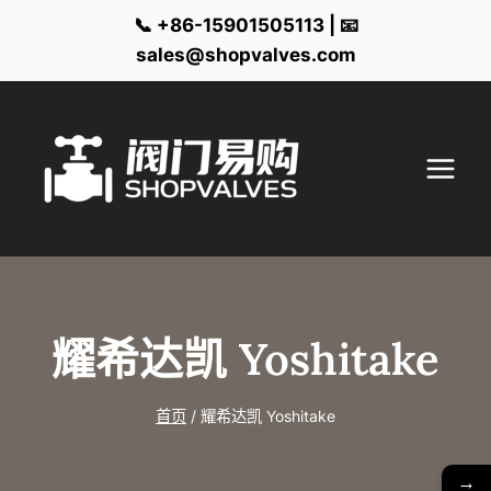
📞 +86-15901505113 | 📧
sales@shopvalves.com
跳
到
内
容
耀希达凯 Yoshitake
首页
/
耀希达凯 Yoshitake
→