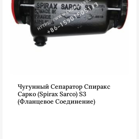
Чугунный Сепаратор Спиракс
Сарко (Spirax Sarco) S3
(фланцевое Соединение)