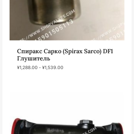
Спиракс Сарко (Spirax Sarco) DF1
Глушитель
¥
1,288.00
-
¥
1,539.00