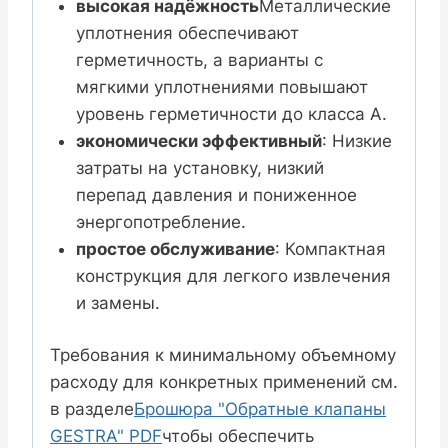
высокая надёжность
Металлические
уплотнения обеспечивают
герметичность, а варианты с
мягкими уплотнениями повышают
уровень герметичности до класса A.
экономически эффективный
: Низкие
затраты на установку, низкий
перепад давления и пониженное
энергопотребление.
простое обслуживание
: Компактная
конструкция для легкого извлечения
и замены.
Требования к минимальному объемному
расходу для конкретных применений см.
в разделе
Брошюра "Обратные клапаны
GESTRA" PDF
чтобы обеспечить