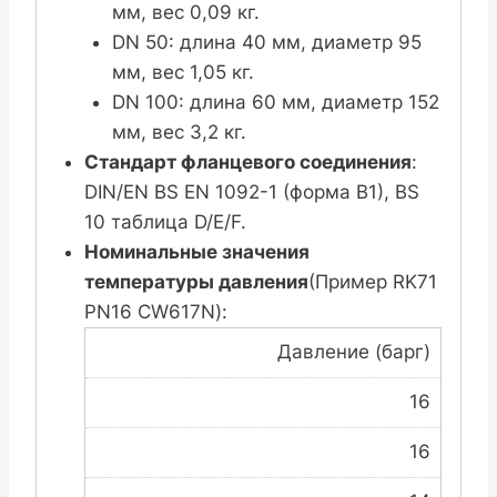
мм, вес 0,09 кг.
DN 50: длина 40 мм, диаметр 95
мм, вес 1,05 кг.
DN 100: длина 60 мм, диаметр 152
мм, вес 3,2 кг.
Стандарт фланцевого соединения
:
DIN/EN BS EN 1092-1 (форма B1), BS
10 таблица D/E/F.
Номинальные значения
температуры давления
(Пример RK71
PN16 CW617N):
Давление (барг)
16
16