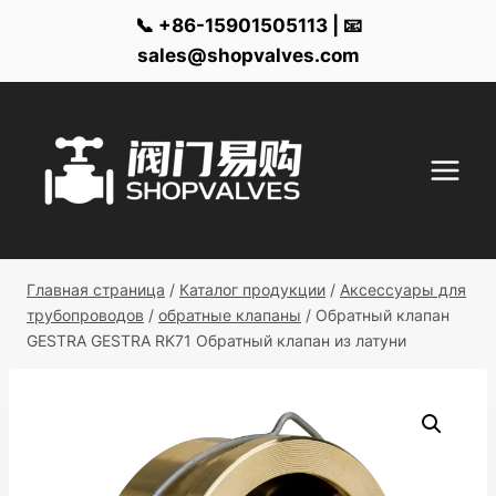
📞 +86-15901505113 | 📧
sales@shopvalves.com
Перейти
к
контенту
Главная страница
/
Каталог продукции
/
Аксессуары для
трубопроводов
/
обратные клапаны
/
Обратный клапан
GESTRA GESTRA RK71 Обратный клапан из латуни