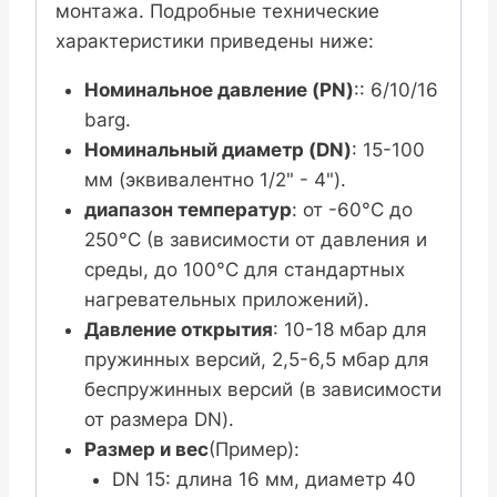
монтажа. Подробные технические
характеристики приведены ниже:
Номинальное давление (PN)
:: 6/10/16
barg.
Номинальный диаметр (DN)
: 15-100
мм (эквивалентно 1/2" - 4").
диапазон температур
: от -60°C до
250°C (в зависимости от давления и
среды, до 100°C для стандартных
нагревательных приложений).
Давление открытия
: 10-18 мбар для
пружинных версий, 2,5-6,5 мбар для
беспружинных версий (в зависимости
от размера DN).
Размер и вес
(Пример):
DN 15: длина 16 мм, диаметр 40