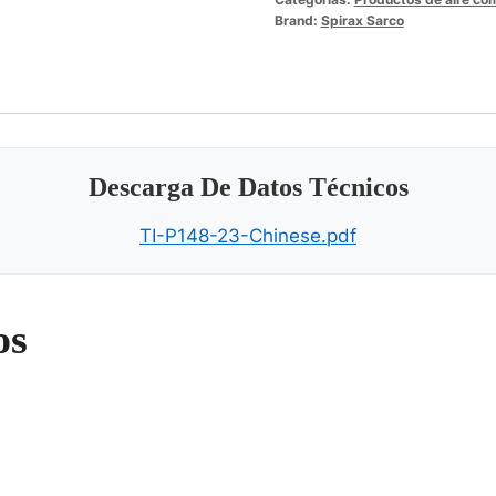
Brand:
Spirax Sarco
Descarga De Datos Técnicos
TI-P148-23-Chinese.pdf
os