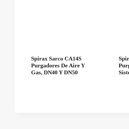
Spirax Sarco CA14S
Spi
Purgadores De Aire Y
Pur
Gas, DN40 Y DN50
Sis