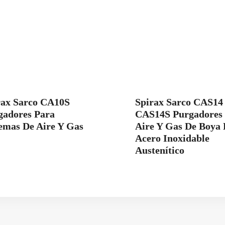
rax Sarco CA10S
Spirax Sarco CAS14
gadores Para
CAS14S Purgadores
temas De Aire Y Gas
Aire Y Gas De Boya 
Acero Inoxidable
Austenítico