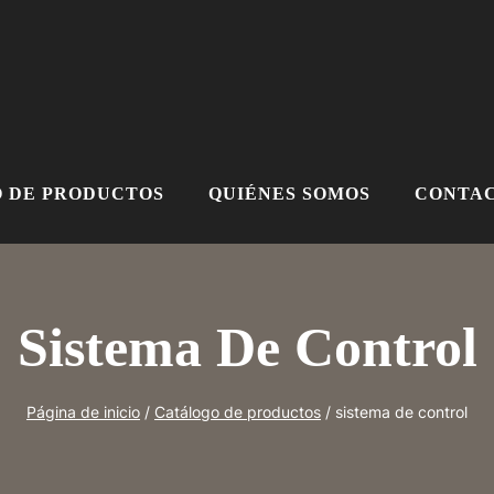
 DE PRODUCTOS
QUIÉNES SOMOS
CONTAC
Sistema De Control
Página de inicio
/
Catálogo de productos
/
sistema de control