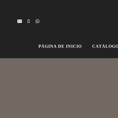
Ir
al
contenido
PÁGINA DE INICIO
CATÁLOGO