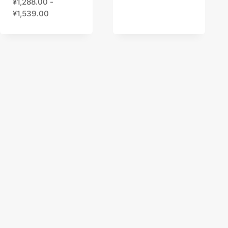
¥
1,288.00
-
¥
1,539.00