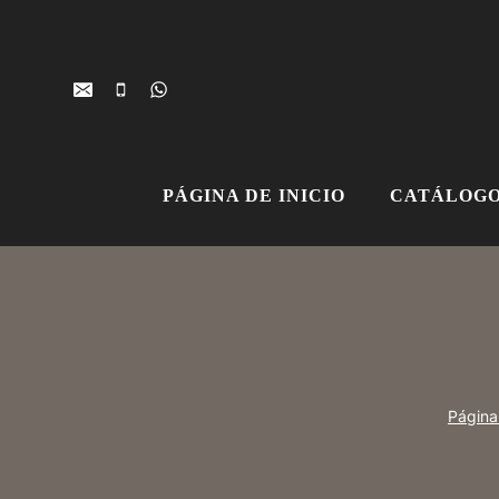
Ir
al
contenido
PÁGINA DE INICIO
CATÁLOGO
Página 