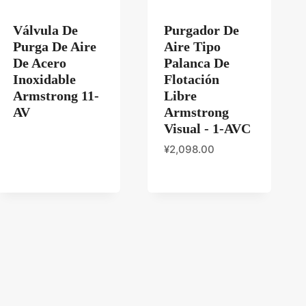
Válvula De
Purgador De
Purga De Aire
Aire Tipo
De Acero
Palanca De
Inoxidable
Flotación
Armstrong 11-
Libre
AV
Armstrong
Visual - 1-AVC
¥
2,098.00