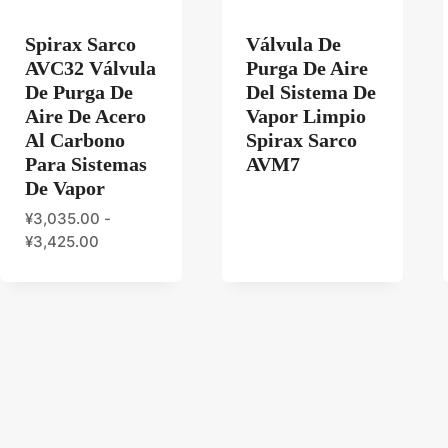
Spirax Sarco
Válvula De
AVC32 Válvula
Purga De Aire
De Purga De
Del Sistema De
Aire De Acero
Vapor Limpio
Al Carbono
Spirax Sarco
Para Sistemas
AVM7
De Vapor
¥
3,035.00
-
¥
3,425.00