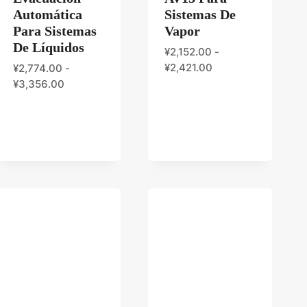
Automática
Sistemas De
Para Sistemas
Vapor
De Líquidos
¥
2,152.00
-
¥
2,421.00
¥
2,774.00
-
¥
3,356.00