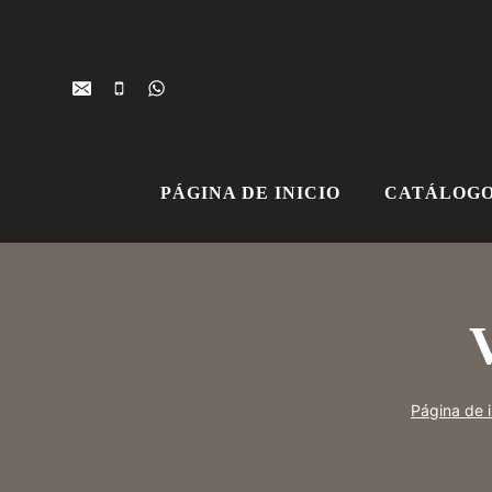
Ir
al
contenido
PÁGINA DE INICIO
CATÁLOGO
Página de i