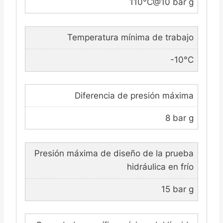
110°C@10 bar g
Temperatura mínima de trabajo
-10°C
Diferencia de presión máxima
8 bar g
Presión máxima de diseño de la prueba
hidráulica en frío
15 bar g