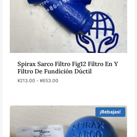
Spirax Sarco Filtro Fig12 Filtro En Y
Filtro De Fundición Dúctil
¥
213.00
-
¥
653.00
¡Rebajas!