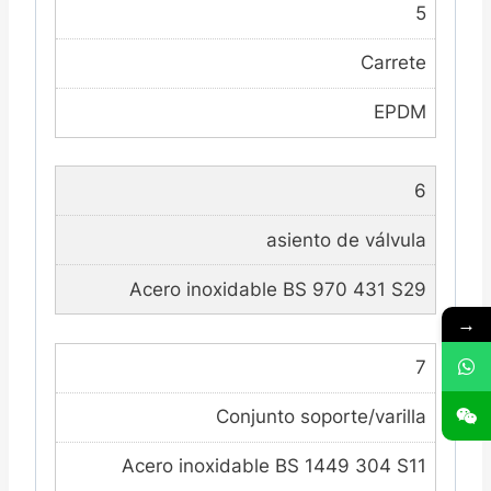
5
Carrete
EPDM
6
asiento de válvula
Acero inoxidable BS 970 431 S29
→
7
Conjunto soporte/varilla
Acero inoxidable BS 1449 304 S11