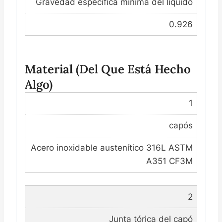
Gravedad específica mínima del líquido
0.926
Material (del Que Está Hecho
Algo)
1
capós
Acero inoxidable austenítico 316L ASTM
A351 CF3M
2
Junta tórica del capó