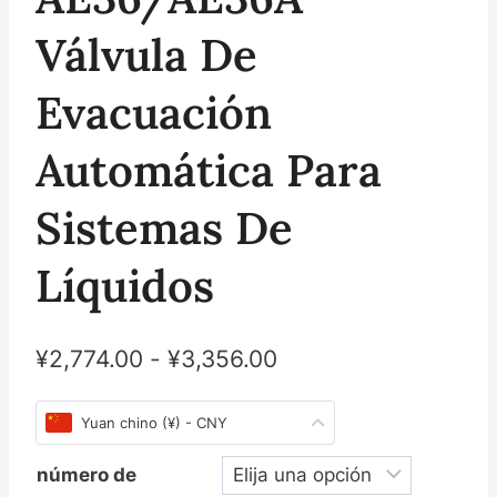
Válvula De
Evacuación
Automática Para
Sistemas De
Líquidos
¥
2,774.00
-
¥
3,356.00
Yuan chino (¥) - CNY
número de