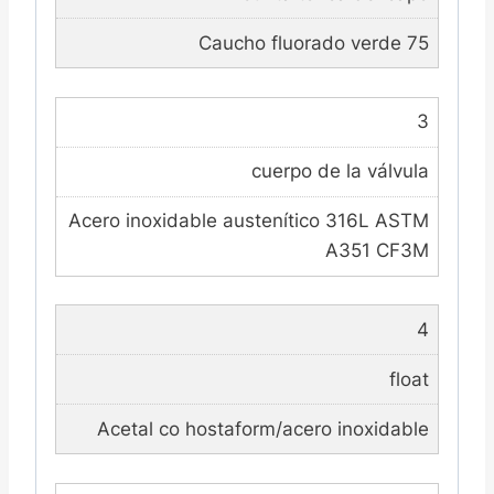
Caucho fluorado verde 75
3
cuerpo de la válvula
Acero inoxidable austenítico 316L ASTM
A351 CF3M
4
float
Acetal co hostaform/acero inoxidable