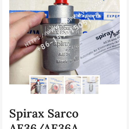
Spirax Sarco
AE36/AE36A