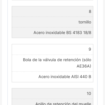
8
tornillo
Acero inoxidable BS 4183 18/8
9
Bola de la válvula de retención (sólo
AE36A)
Acero inoxidable AISI 440 B
10
Anillo de retención del muelle