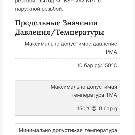
резьбой, выход ¼" BSP или NPT с
наружной резьбой.
Предельные Значения
Давления/температуры
Максимально допустимое давление
PMA
10 бар g@150°C
Максимально допустимая
температура TMA
150°C@10 бар g
Минимально допустимая температура