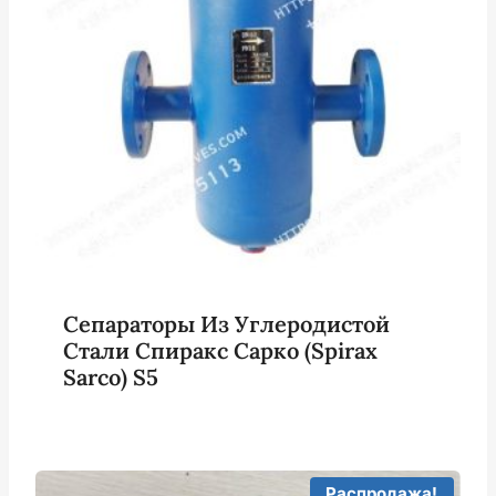
Сепараторы Из Углеродистой
Стали Спиракс Сарко (Spirax
Sarco) S5
Распродажа!