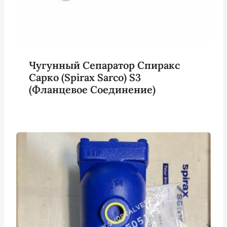
Чугунный Сепаратор Спиракс
Сарко (Spirax Sarco) S3
(фланцевое Соединение)