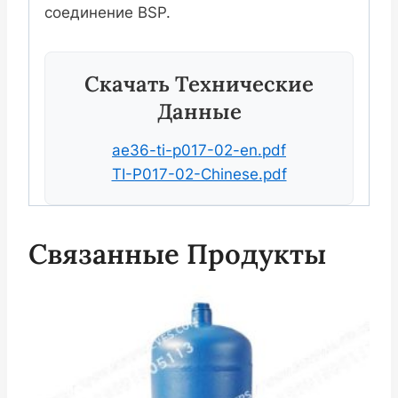
соединение BSP.
Скачать Технические
Данные
ae36-ti-p017-02-en.pdf
TI-P017-02-Chinese.pdf
Связанные Продукты