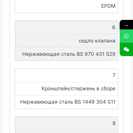
EPDM
→
6
седло клапана
Нержавеющая сталь BS 970 431 S29
7
Кронштейн/стержень в сборе
Нержавеющая сталь BS 1449 304 S11
8