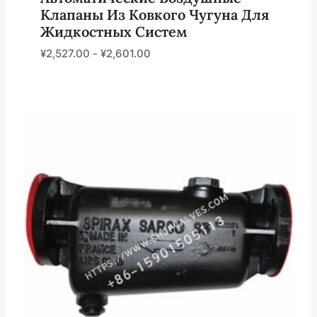
Клапаны Из Ковкого Чугуна Для
Жидкостных Систем
¥
2,527.00
-
¥
2,601.00