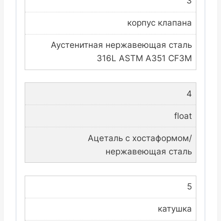
3
корпус клапана
Аустенитная нержавеющая сталь
316L ASTM A351 CF3M
4
float
Ацеталь с хостаформом/
нержавеющая сталь
5
катушка