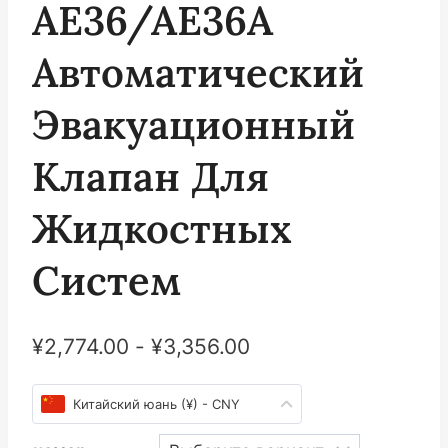
AE36/AE36A
Автоматический
Эвакуационный
Клапан Для
Жидкостных
Систем
¥
2,774.00
-
¥
3,356.00
Китайский юань (¥) - CNY