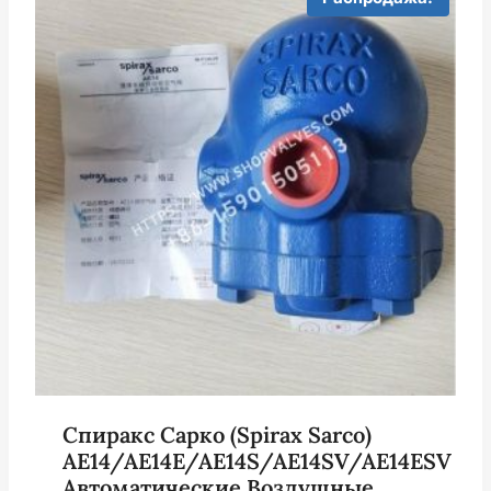
Спиракс Сарко (Spirax Sarco)
AE14/AE14E/AE14S/AE14SV/AE14ESV
Автоматические Воздушные