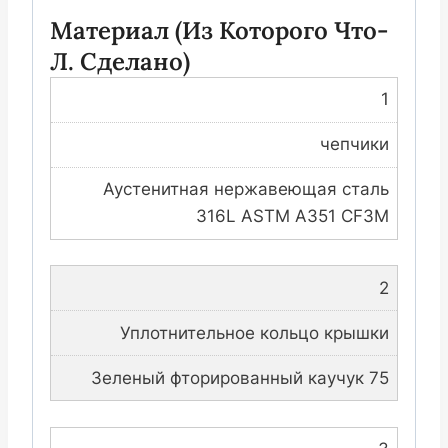
Материал (из Которого Что-
Л. Сделано)
1
чепчики
Аустенитная нержавеющая сталь
316L ASTM A351 CF3M
2
Уплотнительное кольцо крышки
Зеленый фторированный каучук 75