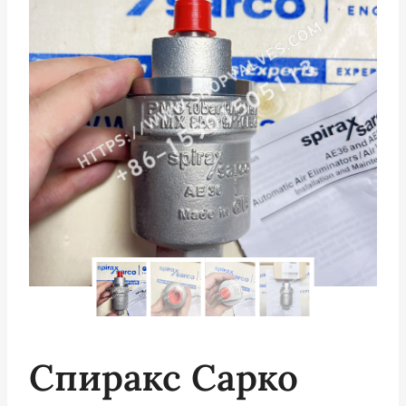
Спиракс Сарко