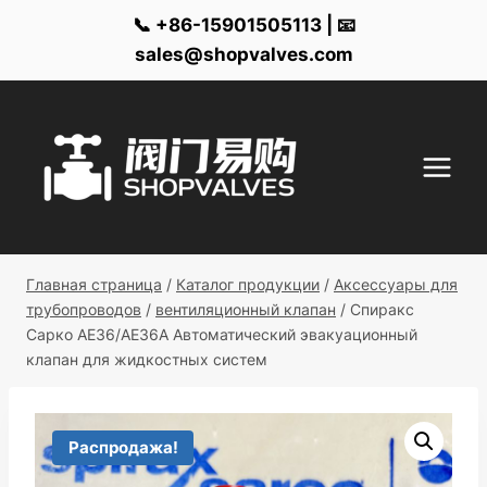
📞 +86-15901505113 | 📧
sales@shopvalves.com
Перейти
к
контенту
Главная страница
/
Каталог продукции
/
Аксессуары для
трубопроводов
/
вентиляционный клапан
/
Спиракс
Сарко AE36/AE36A Автоматический эвакуационный
клапан для жидкостных систем
Распродажа!