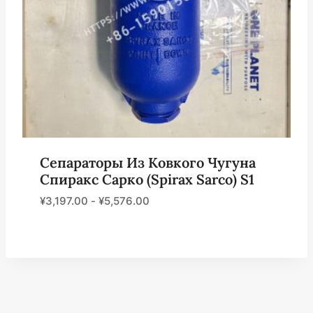
Сепараторы Из Ковкого Чугуна
Спиракс Сарко (Spirax Sarco) S1
¥
3,197.00
-
¥
5,576.00