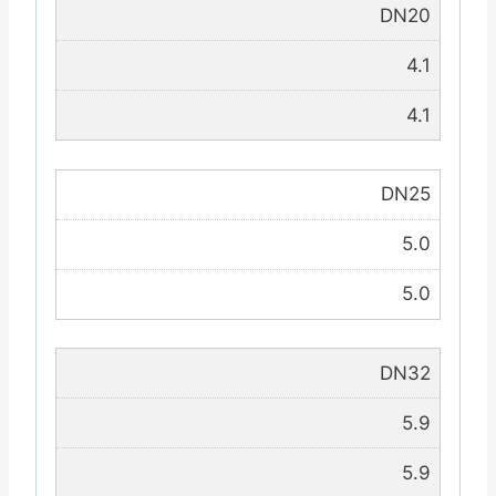
DN20
4.1
4.1
DN25
5.0
5.0
DN32
5.9
5.9