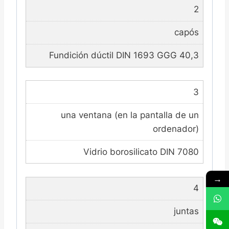
2
capós
Fundición dúctil DIN 1693 GGG 40,3
3
una ventana (en la pantalla de un
ordenador)
Vidrio borosilicato DIN 7080
→
4
juntas