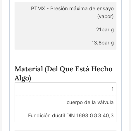
PTMX - Presión máxima de ensayo
(vapor)
21bar g
13,8bar g
Material (del Que Está Hecho
Algo)
1
cuerpo de la válvula
Fundición dúctil DIN 1693 GGG 40,3