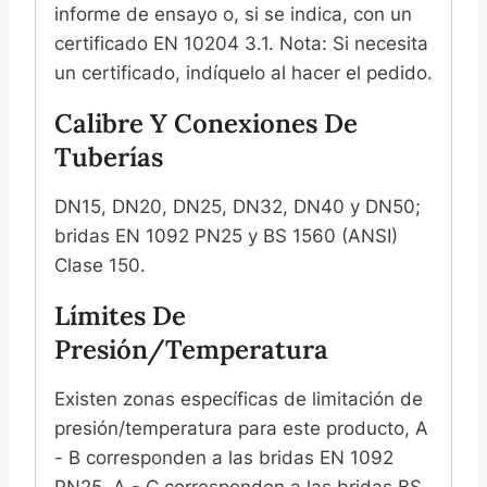
informe de ensayo o, si se indica, con un
certificado EN 10204 3.1. Nota: Si necesita
un certificado, indíquelo al hacer el pedido.
Calibre Y Conexiones De
Tuberías
DN15, DN20, DN25, DN32, DN40 y DN50;
bridas EN 1092 PN25 y BS 1560 (ANSI)
Clase 150.
Límites De
Presión/temperatura
Existen zonas específicas de limitación de
presión/temperatura para este producto, A
- B corresponden a las bridas EN 1092
PN25, A - C corresponden a las bridas BS