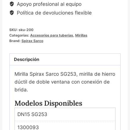
Apoyo profesional al equipo
视
Política de devoluciones flexible
镜
SKU:
sku-200
Categorías:
Accesorios para tuberías
,
Mirillas
Brand:
Spirax Sarco
Descripción
Mirilla Spirax Sarco SG253, mirilla de hierro
dúctil de doble ventana con conexión de
brida.
Modelos Disponibles
DN15 SG253
1300093