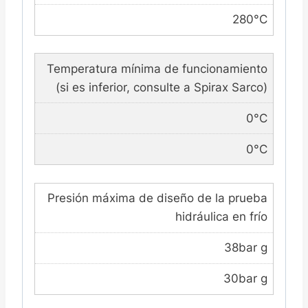
280°C
Temperatura mínima de funcionamiento
(si es inferior, consulte a Spirax Sarco)
0°C
0°C
Presión máxima de diseño de la prueba
hidráulica en frío
38bar g
30bar g