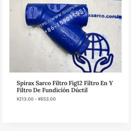
Spirax Sarco Filtro Fig12 Filtro En Y
Filtro De Fundición Dúctil
¥
213.00
-
¥
653.00