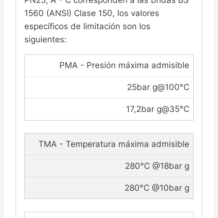
1560 (ANSI) Clase 150, los valores
específicos de limitación son los
siguientes:
PMA - Presión máxima admisible
25bar g@100°C
17,2bar g@35°C
TMA - Temperatura máxima admisible
280°C @18bar g
280°C @10bar g