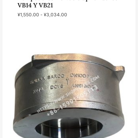
VB14 Y VB21
¥
1,550.00
-
¥
3,034.00