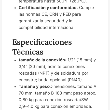
temperatura hasta 500°F (260°C).
Certificación y conformidad
: Cumple
las normas CE, CRN y PED para
garantizar la seguridad y la
compatibilidad internacional.
Especificaciones
Técnicas
tamaño de la conexión
: 1/2" (15 mm) y
3/4" (20 mm), admite conexiones
roscadas (NPT) y de soldadura por
encastre; brida opcional (PN40).
Tamaño y peso
Dimensiones: tamaño A
70 mm, tamaño B 183 mm; peso aprox.
0,80 kg para conexión roscada/SW,
2,9-4,0 kg para conexión embridada.