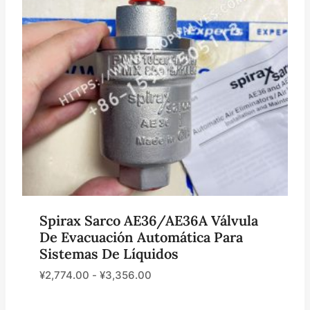
Spirax Sarco AE36/AE36A Válvula
De Evacuación Automática Para
Sistemas De Líquidos
¥
2,774.00
-
¥
3,356.00