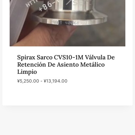
Spirax Sarco CVS10-1M Válvula De
Retención De Asiento Metálico
Limpio
¥
5,250.00
-
¥
13,194.00