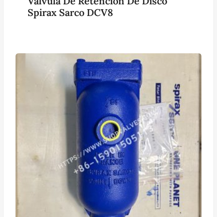
Válvula De Retención De Disco
Spirax Sarco DCV8