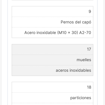
9
Pernos del capó
Acero inoxidable (M10 x 30) A2-70
17
muelles
aceros inoxidables
18
particiones