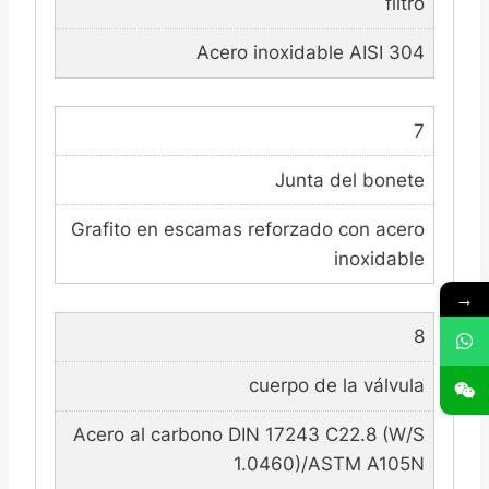
filtro
Acero inoxidable AISI 304
7
Junta del bonete
Grafito en escamas reforzado con acero
inoxidable
→
8
cuerpo de la válvula
Acero al carbono DIN 17243 C22.8 (W/S
1.0460)/ASTM A105N