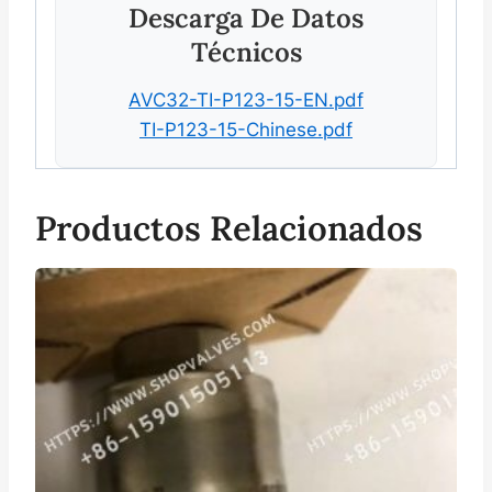
Descarga De Datos
Técnicos
AVC32-TI-P123-15-EN.pdf
TI-P123-15-Chinese.pdf
Productos Relacionados