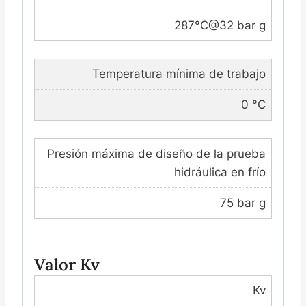
287°C@32 bar g
Temperatura mínima de trabajo
0 °C
Presión máxima de diseño de la prueba
hidráulica en frío
75 bar g
Valor Kv
Kv