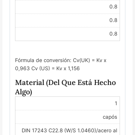
0.8
0.8
0.8
Fórmula de conversión: Cv(UK) = Kv x
0,963 Cv (US) = Kv x 1,156
Material (del Que Está Hecho
Algo)
1
capós
DIN 17243 C22.8 (W/S 1.0460)/acero al