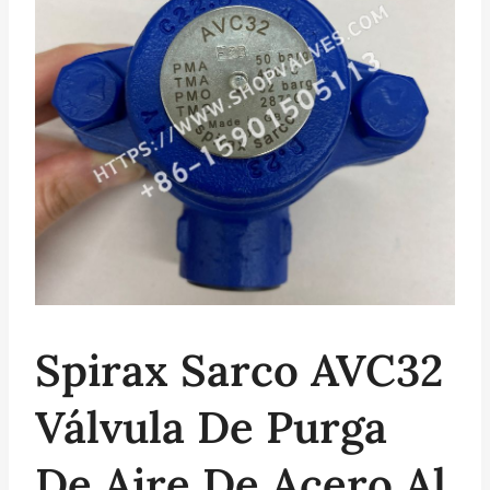
Spirax Sarco AVC32
Válvula De Purga
De Aire De Acero Al