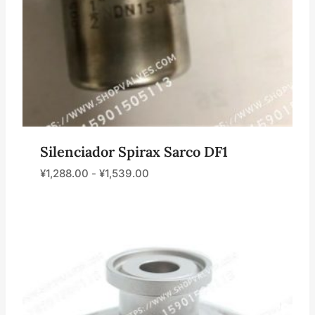
Silenciador Spirax Sarco DF1
¥
1,288.00
-
¥
1,539.00