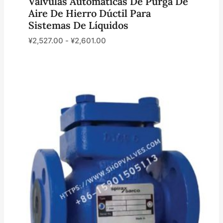
Válvulas Automáticas De Purga De
Aire De Hierro Dúctil Para
Sistemas De Líquidos
¥
2,527.00
-
¥
2,601.00