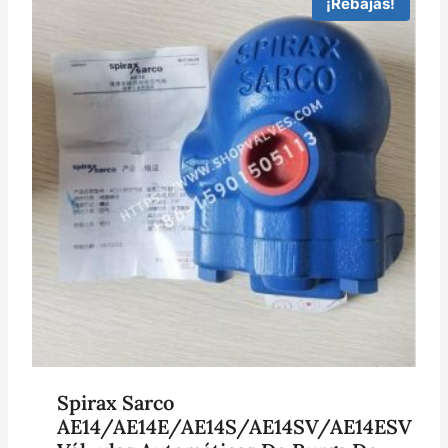
¡Rebajas!
Spirax Sarco
AE14/AE14E/AE14S/AE14SV/AE14ESV