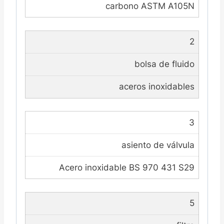
carbono ASTM A105N
2
bolsa de fluido
aceros inoxidables
3
asiento de válvula
Acero inoxidable BS 970 431 S29
5