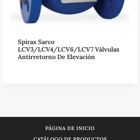
Spirax Sarco
LCV3/LCV4/LCV6/LCV7 Válvulas
Antirretorno De Elevación
PÁGINA DE INICIO
CATÁLOGO DE PRODUCTOS