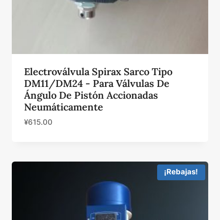
Electroválvula Spirax Sarco Tipo
DM11/DM24 - Para Válvulas De
Ángulo De Pistón Accionadas
Neumáticamente
¥
615.00
¡Rebajas!