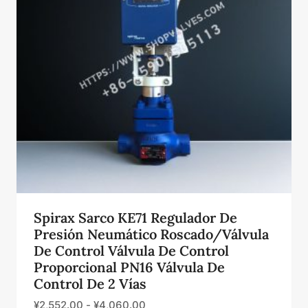
Spirax Sarco KE71 Regulador De
Presión Neumático Roscado/Válvula
De Control Válvula De Control
Proporcional PN16 Válvula De
Control De 2 Vías
¥
2,552.00
-
¥
4,060.00