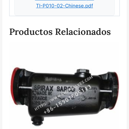
TI-P010-02-Chinese.pdf
Productos Relacionados