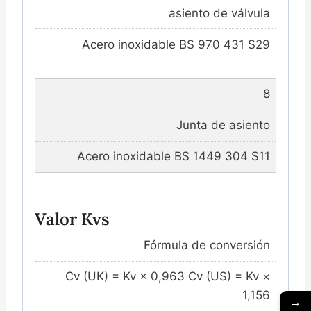
asiento de válvula
Acero inoxidable BS 970 431 S29
8
Junta de asiento
Acero inoxidable BS 1449 304 S11
Valor Kvs
Fórmula de conversión
Cv (UK) = Kv × 0,963 Cv (US) = Kv ×
1,156
→