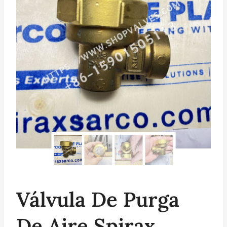
Válvula De Purga
De Aire Spirax