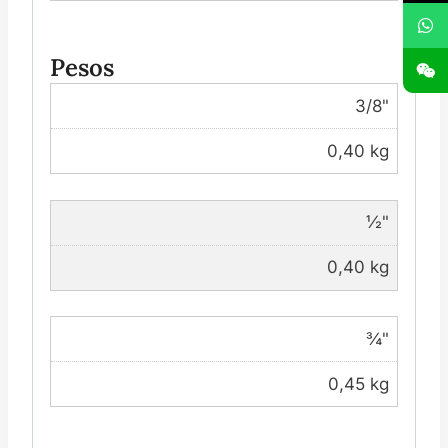
Pesos
3/8"
0,40 kg
½"
0,40 kg
¾"
0,45 kg