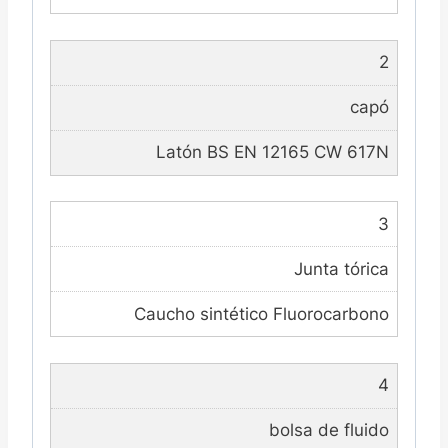
2
capó
Latón BS EN 12165 CW 617N
3
Junta tórica
Caucho sintético Fluorocarbono
4
bolsa de fluido