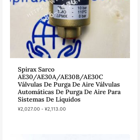
Spirax Sarco
AE30/AE30A/AE30B/AE30C
Válvulas De Purga De Aire Válvulas
Automáticas De Purga De Aire Para
Sistemas De Líquidos
¥
2,027.00
-
¥
2,113.00