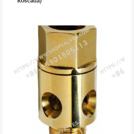
Roscada)