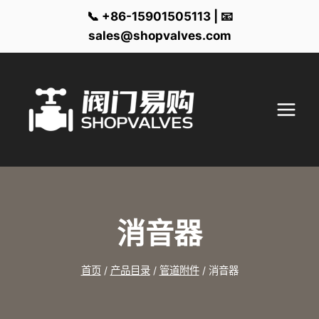
📞 +86-15901505113 | 📧
sales@shopvalves.com
跳
到
内
容
消音器
首页
/
产品目录
/
管道附件
/
消音器