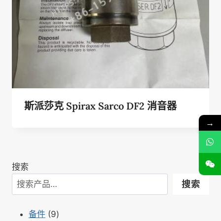
斯派莎克 Spirax Sarco DF2 消音器
→
搜索
搜索
9
备件
9