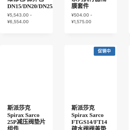
DN15/DN20/DN25/DN32/DN40/DN50
膜套件
¥
5,543.00
-
¥
504.00
-
¥
6,554.00
¥
1,575.00
促销中
斯派莎克
斯派莎克
Spirax Sarco
Spirax Sarco
25P减压阀垫片
FTGS14/FT14
组件
疏水阀阀盖垫