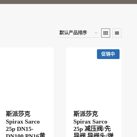
促销中
斯派莎克
斯派莎克
Spirax Sarco
Spirax Sarco
0
25p DN15-
25p 减压阀/先
DN100 PN16黄
导阀 导阀头/弹