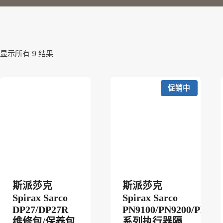
显示所有 9 结果
促销中
斯派莎克
斯派莎克
Spirax Sarco
Spirax Sarco
DP27/DP27R
PN9100/PN9200/PN930
维修包/保养包
系列执行器隔