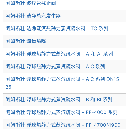
阿姆斯壮 波纹管截止阀
阿姆斯壮 洁净蒸汽发生器
阿姆斯壮 洁净蒸汽热静力蒸汽疏水阀 – TC 系列
阿姆斯壮 流量喷嘴
阿姆斯壮 浮球热静力式蒸汽疏水阀 – A 和 AI 系列
阿姆斯壮 浮球热静力式蒸汽疏水阀 – AIC 系列
阿姆斯壮 浮球热静力式蒸汽疏水阀 – AIC 系列 DN15-
25
阿姆斯壮 浮球热静力式蒸汽疏水阀 – B 和 BI 系列
阿姆斯壮 浮球热静力式蒸汽疏水阀 – FF-4000 系列
阿姆斯壮 浮球热静力式蒸汽疏水阀 – FF-4700/4900