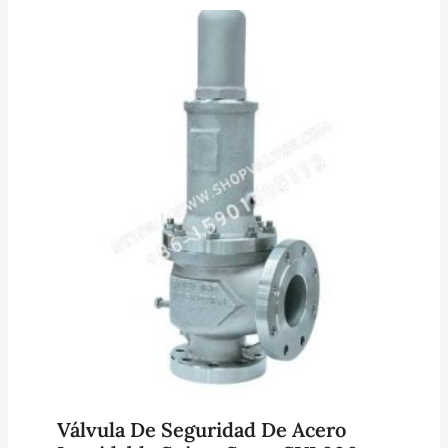
Válvula De Seguridad De Acero