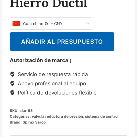
Hierro Dúctil
Yuan chino (¥) - CNY
AÑADIR AL PRESUPUESTO
Autorización de marca ¡
Servicio de respuesta rápida
Apoyo profesional al equipo
Política de devoluciones flexible
SKU:
sku-63
Categorías:
válvula reductora de presión
,
sistema de control
Brand:
Spirax Sarco