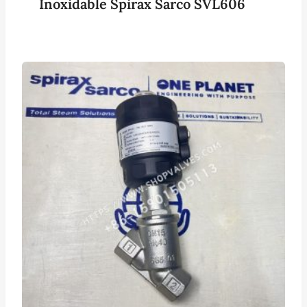
Inoxidable Spirax Sarco SVL606