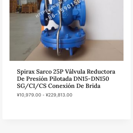
Spirax Sarco 25P Válvula Reductora
De Presión Pilotada DN15-DN150
SG/CI/CS Conexión De Brida
¥
10,979.00
-
¥
229,813.00