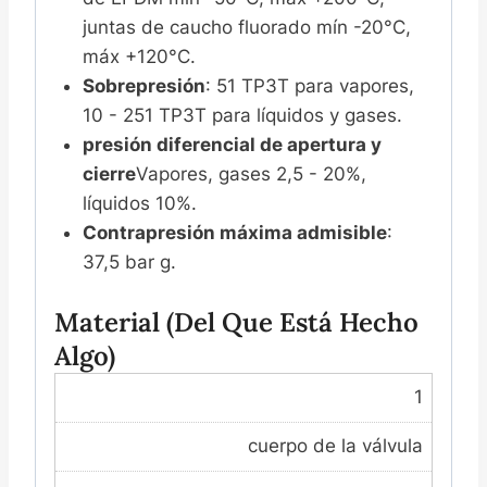
juntas de caucho fluorado mín -20°C,
máx +120°C.
Sobrepresión
: 51 TP3T para vapores,
10 - 251 TP3T para líquidos y gases.
presión diferencial de apertura y
cierre
Vapores, gases 2,5 - 20%,
líquidos 10%.
Contrapresión máxima admisible
:
37,5 bar g.
Material (del Que Está Hecho
Algo)
1
cuerpo de la válvula