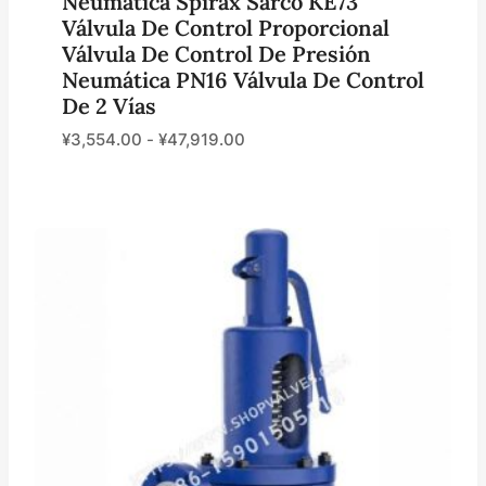
Neumática Spirax Sarco KE73
Válvula De Control Proporcional
Válvula De Control De Presión
Neumática PN16 Válvula De Control
De 2 Vías
¥
3,554.00
-
¥
47,919.00