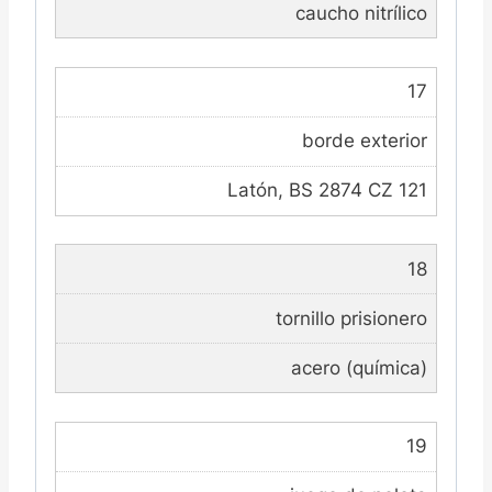
caucho nitrílico
17
borde exterior
Latón, BS 2874 CZ 121
18
tornillo prisionero
acero (química)
19