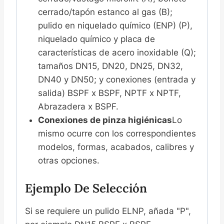
cerrado/tapón estanco al gas (B);
pulido en niquelado químico (ENP) (P),
niquelado químico y placa de
características de acero inoxidable (Q);
tamaños DN15, DN20, DN25, DN32,
DN40 y DN50; y conexiones (entrada y
salida) BSPF x BSPF, NPTF x NPTF,
Abrazadera x BSPF.
Conexiones de pinza higiénicas
Lo
mismo ocurre con los correspondientes
modelos, formas, acabados, calibres y
otras opciones.
Ejemplo De Selección
Si se requiere un pulido ELNP, añada "P",