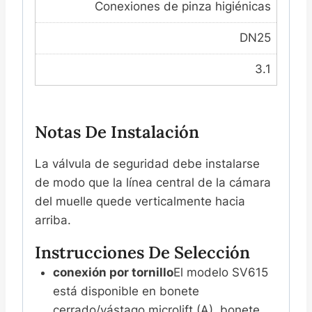
Conexiones de pinza higiénicas
DN25
3.1
Notas De Instalación
La válvula de seguridad debe instalarse
de modo que la línea central de la cámara
del muelle quede verticalmente hacia
arriba.
Instrucciones De Selección
conexión por tornillo
El modelo SV615
está disponible en bonete
cerrado/vástago microlift (A), bonete