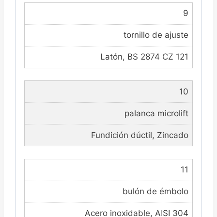
9
tornillo de ajuste
Latón, BS 2874 CZ 121
10
palanca microlift
Fundición dúctil, Zincado
11
bulón de émbolo
Acero inoxidable, AISI 304