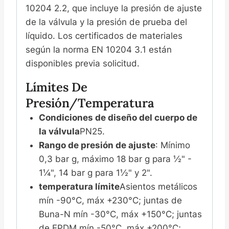
10204 2.2, que incluye la presión de ajuste
de la válvula y la presión de prueba del
líquido. Los certificados de materiales
según la norma EN 10204 3.1 están
disponibles previa solicitud.
Límites De
Presión/temperatura
Condiciones de diseño del cuerpo de
la válvula
PN25.
Rango de presión de ajuste
: Mínimo
0,3 bar g, máximo 18 bar g para ½" -
1¼", 14 bar g para 1½" y 2".
temperatura límite
Asientos metálicos
mín -90°C, máx +230°C; juntas de
Buna-N mín -30°C, máx +150°C; juntas
de EPDM mín -50°C, máx +200°C;