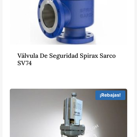
Válvula De Seguridad Spirax Sarco
SV74
¡Rebajas!