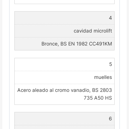
4
cavidad microlift
Bronce, BS EN 1982 CC491KM
5
muelles
Acero aleado al cromo vanadio, BS 2803
735 A50 HS
6