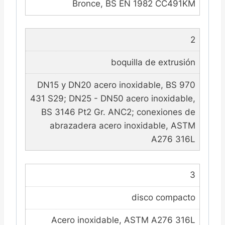
Bronce, BS EN 1982 CC491KM
2
boquilla de extrusión
DN15 y DN20 acero inoxidable, BS 970
431 S29; DN25 - DN50 acero inoxidable,
BS 3146 Pt2 Gr. ANC2; conexiones de
abrazadera acero inoxidable, ASTM
A276 316L
3
disco compacto
Acero inoxidable, ASTM A276 316L