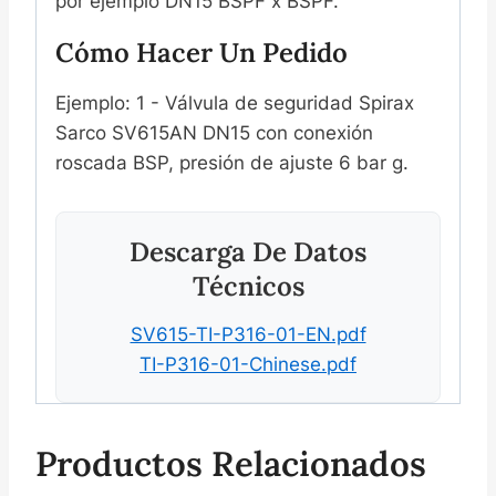
por ejemplo DN15 BSPF x BSPF.
Cómo Hacer Un Pedido
Ejemplo: 1 - Válvula de seguridad Spirax
Sarco SV615AN DN15 con conexión
roscada BSP, presión de ajuste 6 bar g.
Descarga De Datos
Técnicos
SV615-TI-P316-01-EN.pdf
TI-P316-01-Chinese.pdf
Productos Relacionados