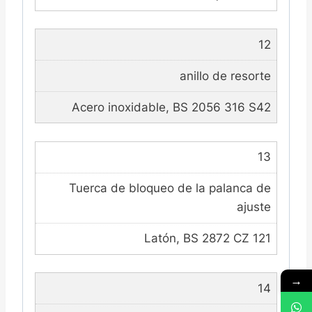
12
anillo de resorte
Acero inoxidable, BS 2056 316 S42
13
Tuerca de bloqueo de la palanca de
ajuste
Latón, BS 2872 CZ 121
→
14