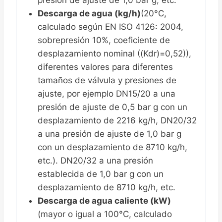
presión de ajuste de 1,0 bar g, etc.
Descarga de agua (kg/h)
(20°C,
calculado según EN ISO 4126: 2004,
sobrepresión 10%, coeficiente de
desplazamiento nominal ((Kdr)=0,52)),
diferentes valores para diferentes
tamaños de válvula y presiones de
ajuste, por ejemplo DN15/20 a una
presión de ajuste de 0,5 bar g con un
desplazamiento de 2216 kg/h, DN20/32
a una presión de ajuste de 1,0 bar g
con un desplazamiento de 8710 kg/h,
etc.). DN20/32 a una presión
establecida de 1,0 bar g con un
desplazamiento de 8710 kg/h, etc.
Descarga de agua caliente (kW)
(mayor o igual a 100°C, calculado