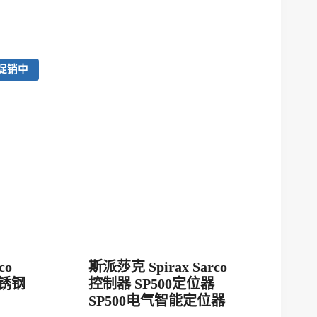
促销中
co
斯派莎克 Spirax Sarco
不锈钢
控制器 SP500定位器
SP500电气智能定位器