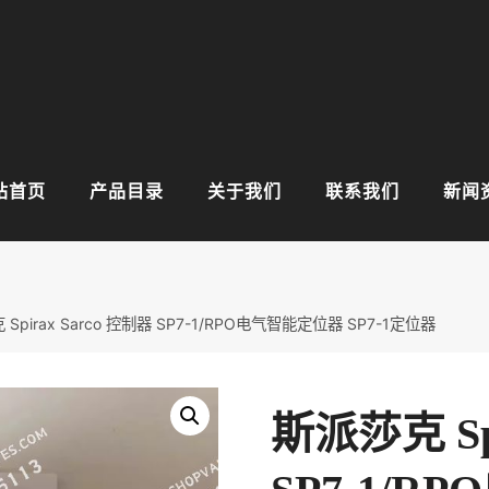
站首页
产品目录
关于我们
联系我们
新闻
Spirax Sarco 控制器 SP7-1/RPO电气智能定位器 SP7-1定位器
斯派莎克 Spi