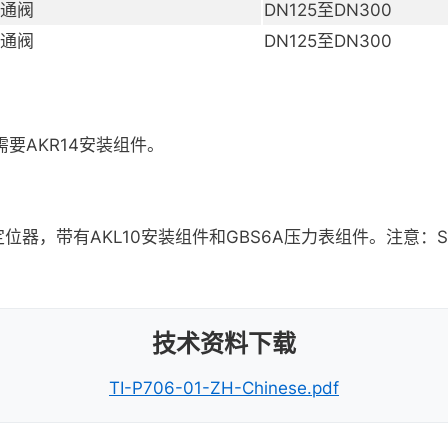
三通阀
DN125至DN300
三通阀
DN125至DN300
要AKR14安装组件。
001智能定位器，带有AKL10安装组件和GBS6A压力表组件。注意：SP
技术资料下载
TI-P706-01-ZH-Chinese.pdf