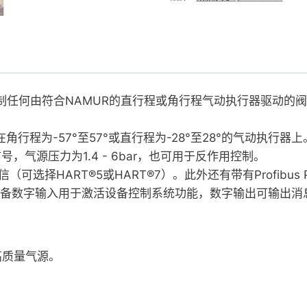
定位器可以控制任何由符合NAMUR的直行程或角行程气动执行器
行程为-57°至57°或直行程为-28°至28°的气动执行
气源压力为1.4 - 6bar，也可用于反作用控制。
（可选择HART®5或HART®7）。此外还有带有Profibu
还配备数字输入用于激活设备控制系统功能，数字输出可输出消
3的高质量气源。