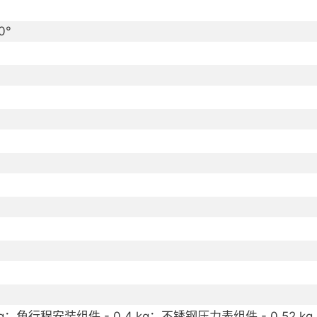
0°
g；角行程安装组件 - 0.4 kg；不锈钢压力表组件 - 0.52 kg