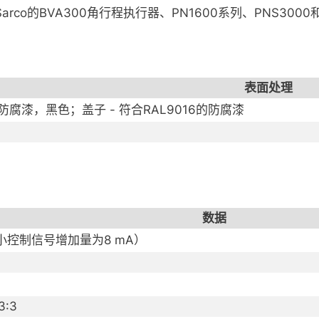
arco的BVA300角行程执行器、PN1600系列、PNS3000
表面处理
 防腐漆，黑色；盖子 - 符合RAL9016的防腐漆
数据
最小控制信号增加量为8 mA）
3:3