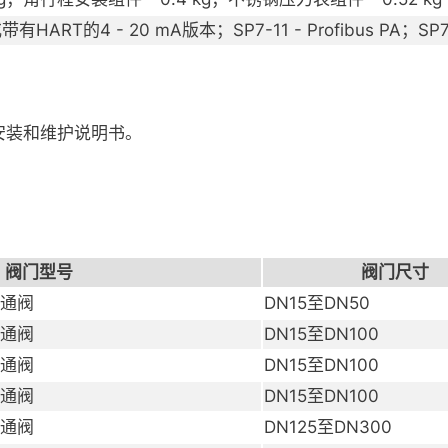
本或带有HART的4 - 20 mA版本；SP7-11 - Profibus PA；
安装和维护说明书。
。
阀门型号
阀门尺寸
三通阀
DN15至DN50
三通阀
DN15至DN100
三通阀
DN15至DN100
三通阀
DN15至DN100
三通阀
DN125至DN300