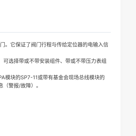
驱动的阀门。它保证了阀门行程与传给定位器的电输入信
器上。可选择带或不带安装组件、带或不带压力表组
s PA模块的SP7-11或带有基金会现场总线模块的
息（警报/故障）。