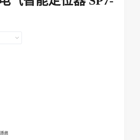
PO电气智能定位器 SP7-
制系统