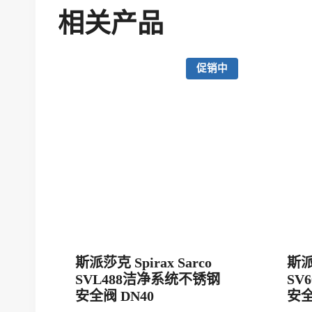
相关产品
促销中
斯派莎克 Spirax Sarco
斯派莎
SVL488洁净系统不锈钢
SV6
安全阀 DN40
安