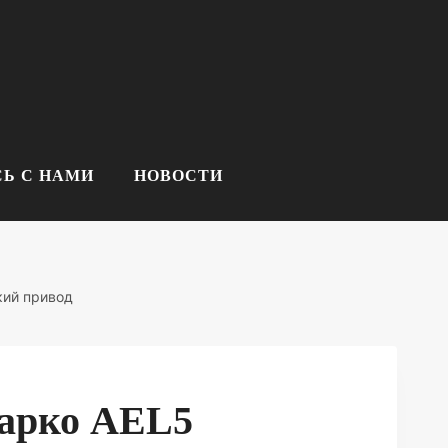
Ь С НАМИ
НОВОСТИ
кий привод
арко AEL5