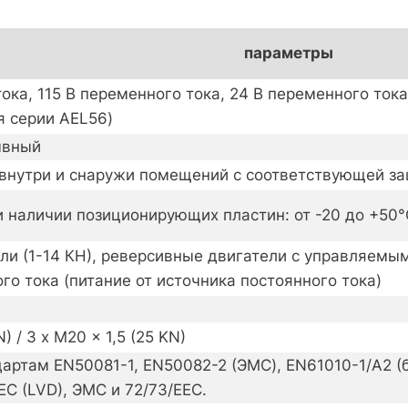
параметры
ока, 115 В переменного тока, 24 В переменного тока
я серии AEL56)
ывный
и внутри и снаружи помещений с соответствующей з
и наличии позиционирующих пластин: от -20 до +50°
ли (1-14 КН), реверсивные двигатели с управляемы
го тока (питание от источника постоянного тока)
N) / 3 x M20 x 1,5 (25 KN)
артам EN50081-1, EN50082-2 (ЭМС), EN61010-1/A2 (б
EC (LVD), ЭМС и 72/73/EEC.