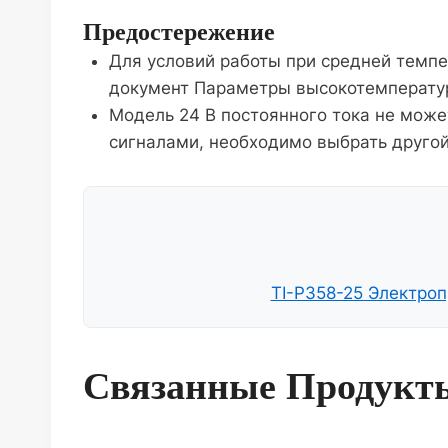
Предостережение
Для условий работы при средней темп
документ Параметры высокотемператур
Модель 24 В постоянного тока не може
сигналами, необходимо выбрать другой
TI-P358-25 Электроп
Связанные Продукт