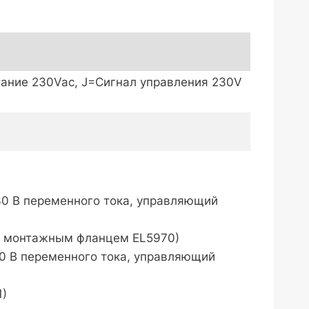
тание 230Vac, J=Сигнал управления 230V
30 В переменного тока, управляющий
1, монтажным фланцем EL5970)
30 В переменного тока, управляющий
)