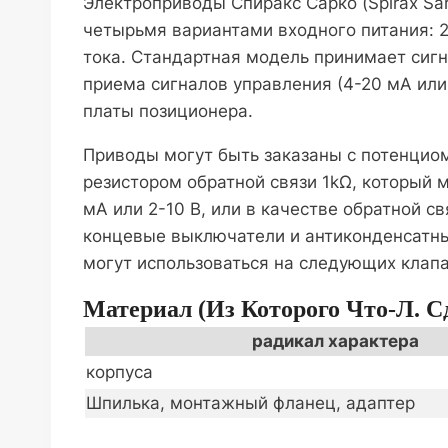
Электроприводы Спиракс Сарко (Spirax Sa
четырьмя вариантами входного питания: 23
тока. Стандартная модель принимает сигн
приема сигналов управления (4-20 мА или 
платы позиционера.
Приводы могут быть заказаны с потенцио
резистором обратной связи 1kΩ, который
мА или 2-10 В, или в качестве обратной 
концевые выключатели и антиконденсатн
могут использоваться на следующих клапа
Материал (из Которого Что-Л. С
радикал характера
корпуса
Шпилька, монтажный фланец, адаптер