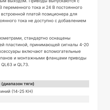
йным выходом. Приводы выпускаются с
В переменного тока и 24 В постоянного
а встроенной платой позиционера для
тоянного тока не доступно с добавлением
циометрами, стандартно оснащены
щей пластиной, принимающей сигналы 4-20
 аксессуары включают вспомогательные
лапанов и монтажными фланцами приводы
 QL63 и QL73.
(диапазон тяги)
иний (14-25 КН)