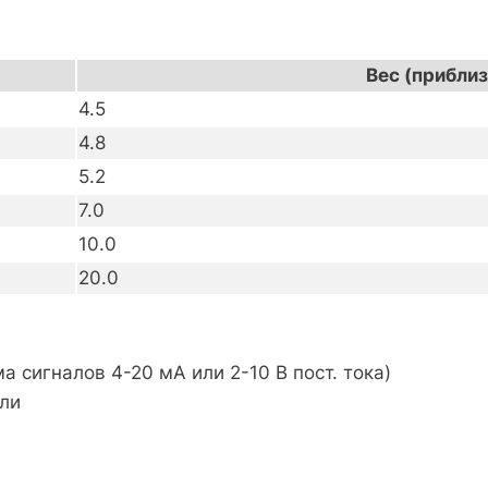
Вес (приблиз
4.5
4.8
5.2
7.0
10.0
20.0
 сигналов 4-20 мА или 2-10 В пост. тока)
ли