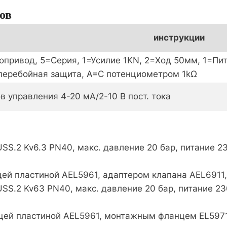
ов
инструкции
привод, 5=Серия, 1=Усилие 1KN, 2=Ход 50мм, 1=Пи
перебойная защита, A=С потенциометром 1kΩ
в управления 4-20 мА/2-10 В пост. тока
S.2 Kv6.3 PN40, макс. давление 20 бар, питание 2
щей пластиной AEL5961, адаптером клапана AEL691
S.2 Kv63 PN40, макс. давление 20 бар, питание 2
щей пластиной AEL5961, монтажным фланцем EL5971