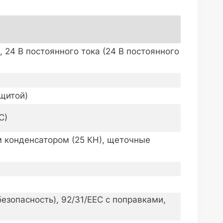
, 24 В постоянного тока (24 В постоянного
ащитой)
C)
м конденсатором (25 КН), щеточные
езопасность), 92/31/EEC с поправками,