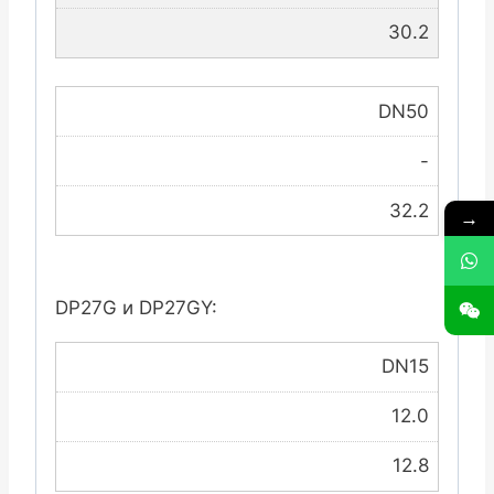
30.2
DN50
-
32.2
→
DP27G и DP27GY:
DN15
12.0
12.8