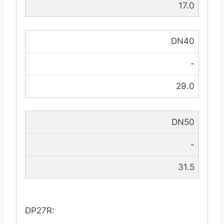
17.0
DN40
-
29.0
DN50
-
31.5
DP27R: