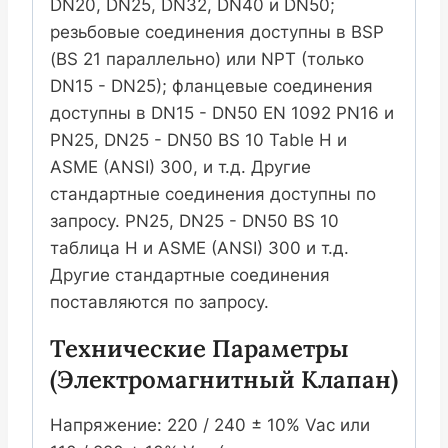
DN20, DN25, DN32, DN40 и DN50;
резьбовые соединения доступны в BSP
(BS 21 параллельно) или NPT (только
DN15 - DN25); фланцевые соединения
доступны в DN15 - DN50 EN 1092 PN16 и
PN25, DN25 - DN50 BS 10 Table H и
ASME (ANSI) 300, и т.д. Другие
стандартные соединения доступны по
запросу. PN25, DN25 - DN50 BS 10
таблица H и ASME (ANSI) 300 и т.д.
Другие стандартные соединения
поставляются по запросу.
Технические Параметры
(электромагнитный Клапан)
Напряжение: 220 / 240 ± 10% Vac или