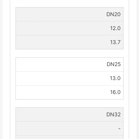
DN20
12.0
13.7
DN25
13.0
16.0
DN32
-