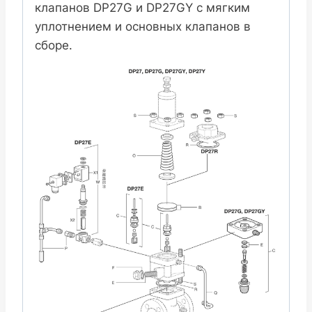
клапанов DP27G и DP27GY с мягким
уплотнением и основных клапанов в
сборе.