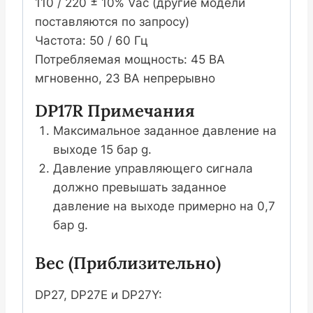
110 / 220 ± 10% Vac (другие модели
поставляются по запросу)
Частота: 50 / 60 Гц
Потребляемая мощность: 45 ВА
мгновенно, 23 ВА непрерывно
DP17R Примечания
Максимальное заданное давление на
выходе 15 бар g.
Давление управляющего сигнала
должно превышать заданное
давление на выходе примерно на 0,7
бар g.
Вес (приблизительно)
DP27, DP27E и DP27Y: