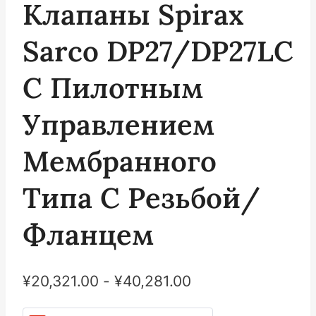
Клапаны Spirax
Sarco DP27/DP27LC
С Пилотным
Управлением
Мембранного
Типа С Резьбой/
Фланцем
¥
20,321.00
-
¥
40,281.00