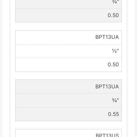
¾"
0.50
BPT13UA
½"
0.50
BPT13UA
¾"
0.55
BPT13US