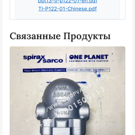
bpt13-ti-p122-01-en.pdf
TI-P122-01-Chinese.pdf
Связанные Продукты