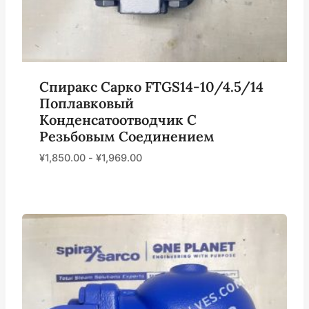
Спиракс Сарко FTGS14-10/4.5/14
Поплавковый
Конденсатоотводчик С
Резьбовым Соединением
¥
1,850.00
-
¥
1,969.00