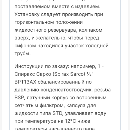
поставляемом вместе с изделием.
Установку следует производить при
горизонтальном положении
жидкостного резервуара, колпаком
вверх, и желательно, чтобы перед
сифоном находился участок холодной
трубы.
Инструкции по заказу: например, 1 -
Спиракс Сарко (Spirax Sarco) ½"
BPT13AX сбалансированный по
давлению конденсатоотводчик, резьба
BSP, латунный корпус со встроенным
сетчатым фильтром, капсула для
жидкости типа STD, улавливает воду
при температуре на 12°C ниже
температуры насыщенного пара.