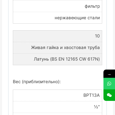
фильтр
нержавеющие стали
10
Живая гайка и хвостовая труба
Латунь (BS EN 12165 CW 617N)
→
Вес (приблизительно):
BPT13A
½"