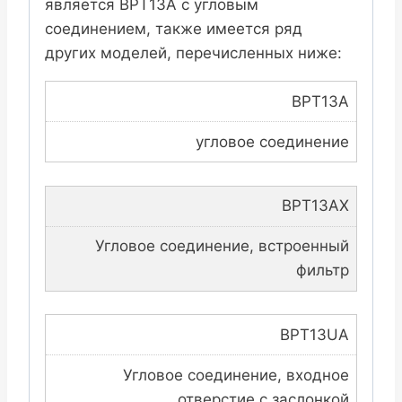
является BPT13A с угловым
соединением, также имеется ряд
других моделей, перечисленных ниже:
BPT13A
угловое соединение
BPT13AX
Угловое соединение, встроенный
фильтр
BPT13UA
Угловое соединение, входное
отверстие с заслонкой