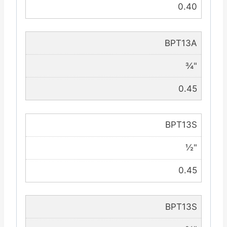
0.40
BPT13A
¾"
0.45
BPT13S
½"
0.45
BPT13S