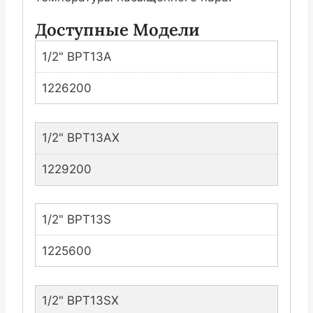
Доступные Модели
1/2" BPT13A
1226200
1/2" BPT13AX
1229200
1/2" BPT13S
1225600
1/2" BPT13SX