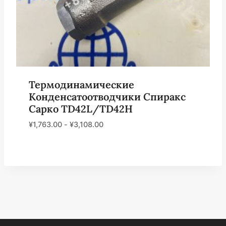
Термодинамические
Конденсатоотводчики Спиракс
Сарко TD42L/TD42H
¥
1,763.00
-
¥
3,108.00