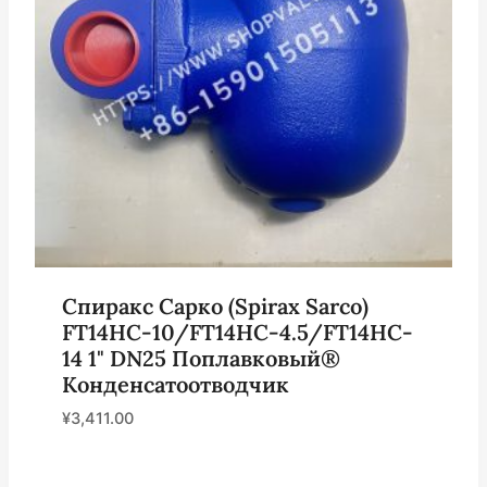
Спиракс Сарко (Spirax Sarco)
FT14HC-10/FT14HC-4.5/FT14HC-
14 1" DN25 Поплавковый®
Конденсатоотводчик
¥
3,411.00