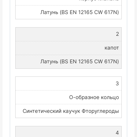
Латунь (BS EN 12165 CW 617N)
2
капот
Латунь (BS EN 12165 CW 617N)
3
О-образное кольцо
Синтетический каучук Фторуглероды
4