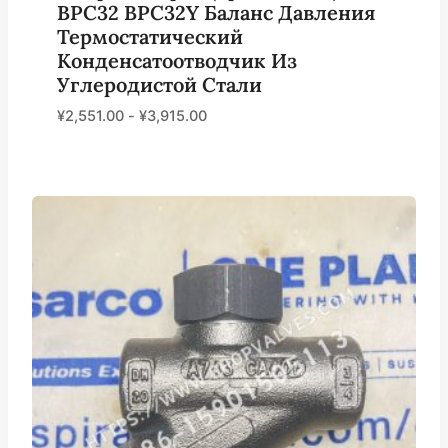
BPC32 BPC32Y Баланс Давления
Термостатический
Конденсатоотводчик Из
Углеродистой Стали
¥
2,551.00
-
¥
3,915.00