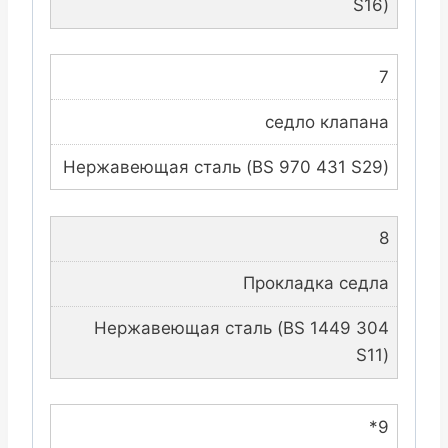
S16)
7
седло клапана
Нержавеющая сталь (BS 970 431 S29)
8
Прокладка седла
Нержавеющая сталь (BS 1449 304
S11)
*9