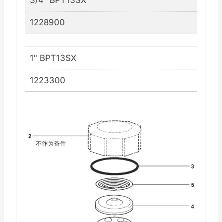
3/4" BPT13SX
1228900
1" BPT13SX
1223300