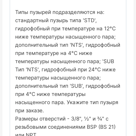
Типы пузырей подразделяются на:
стандартный пузырь типа 'STD',
гидрофобный при температуре на 12°C
ниже температуры насыщенного пара;
дополнительный тип 'NTS', гидрофобный
при температуре на 4°C ниже
температуры насыщенного пара; 'SUB
Тип 'NTS', гидрофобный при 24°C ниже
температуры насыщенного пара;
дополнительный тип 'SUB', гидрофобный
при 4°C ниже температуры
насыщенного пара. Укажите тип пузыря
при заказе.
Размеры отверстий - 3/8", ½" и ¾" с
резьбовыми соединениями BSP (BS 21)
или NPT.