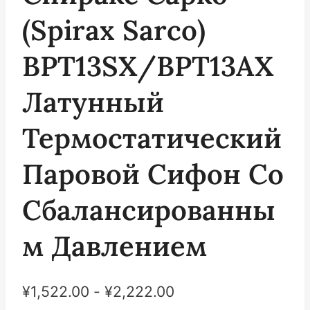
(Spirax Sarco)
BPT13SX/BPT13AX
Латунный
Термостатический
Паровой Сифон Со
Сбалансированны
М Давлением
¥
1,522.00
-
¥
2,222.00