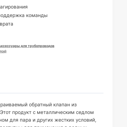
агирования
поддержка команды
врата
Аксессуары для трубопроводов
rco)
траиваемый обратный клапан из
 Этот продукт с металлическим седлом
ом для пара и других жестких условий,