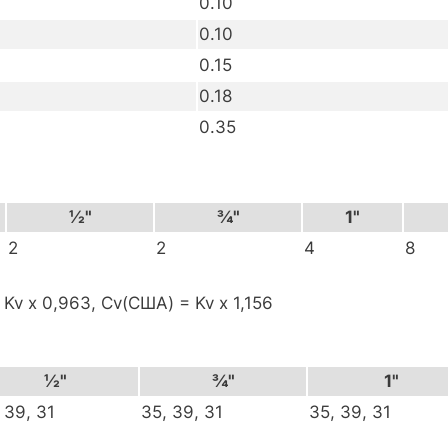
0.10
0.10
0.15
0.18
0.35
½"
¾"
1"
2
2
4
8
v x 0,963, Cv(США) = Kv x 1,156
½"
¾"
1"
 39, 31
35, 39, 31
35, 39, 31