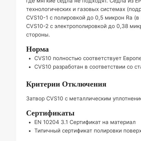
где мягкие седла не подходят. Седла из 
технологических и газовых системах (подр
CVS10-1 с полировкой до 0,5 микрон Ra (в
CVS10-2 с электрополировкой до 0,38 микр
стороны.
Норма
CVS10 полностью соответствует Европе
CVS10 разработан в соответствии со с
Критерии Отключения
Затвор CVS10 с металлическим уплотнение
Сертификаты
EN 10204 3.1 Сертификат на материал
Типичный сертификат полировки поверхн