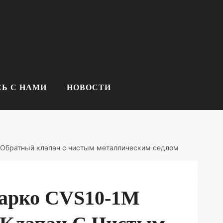
Ь С НАМИ
НОВОСТИ
 Обратный клапан с чистым металлическим седлом
арко CVS10-1M