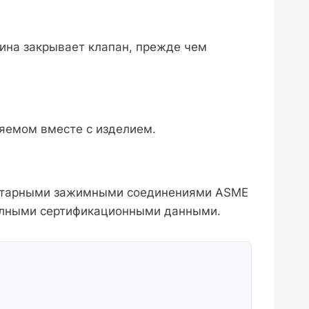
жина закрывает клапан, прежде чем
ляемом вместе с изделием.
санитарными зажимными соединениями ASME
 полными сертификационными данными.