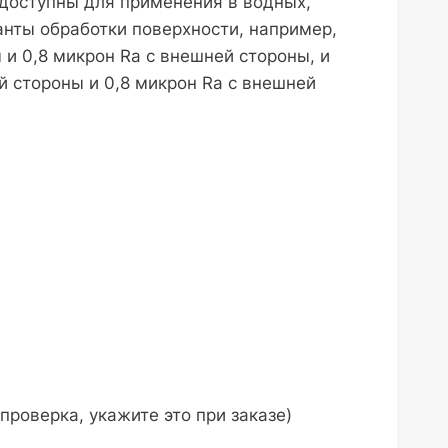
м доступны для применения в водных,
ианты обработки поверхности, например,
 и 0,8 микрон Ra с внешней стороны, и
й стороны и 0,8 микрон Ra с внешней
роверка, укажите это при заказе)