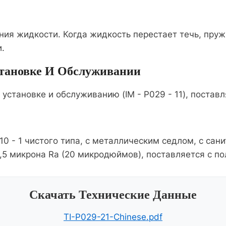
ия жидкости. Когда жидкость перестает течь, пру
.
становке И Обслуживании
установке и обслуживанию (IM - P029 - 11), постав
10 - 1 чистого типа, с металлическим седлом, с 
 0,5 микрона Ra (20 микродюймов), поставляется с
Скачать Технические Данные
TI-P029-21-Chinese.pdf