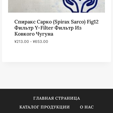
Спиракс Сарко (Spirax Sarco) Fig12
Фильтр Y-Filter Фильтр Из
Ковкого Чугуна
¥
213.00
-
¥
653.00
ГЛАВНАЯ СТРАНИЦА
КАТАЛОГ ПРОДУКЦИИ
О НАС