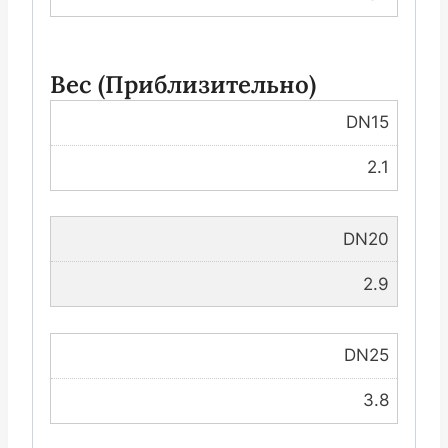
Вес (приблизительно)
DN15
2.1
DN20
2.9
DN25
3.8