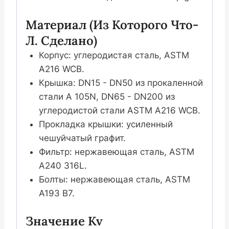
Материал (из Которого Что-
Л. Сделано)
Корпус: углеродистая сталь, ASTM
A216 WCB.
Крышка: DN15 - DN50 из прокаленной
стали A 105N, DN65 - DN200 из
углеродистой стали ASTM A216 WCB.
Прокладка крышки: усиленный
чешуйчатый графит.
Фильтр: нержавеющая сталь, ASTM
A240 316L.
Болты: нержавеющая сталь, ASTM
A193 B7.
Значение Kv