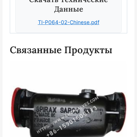
Данные
TI-P064-02-Chinese.pdf
Связанные Продукты