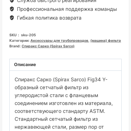
Служба быстрого реагирования
Профессиональная поддержка команды
Гибкая политика возврата
SKU：
sku-205
Категории:
Аксессуары для трубопроводов
,
(машина) фильтр
Brand:
Спиракс Сарко (Spirax Sarco)
Описание
Спиракс Сарко (Spirax Sarco) Fig34 Y-
образный сетчатый фильтр из
углеродистой стали с фланцевым
соединением изготовлен из материала,
соответствующего стандарту ASTM.
Стандартный сетчатый фильтр из
нержавеющей стали, размер пор от