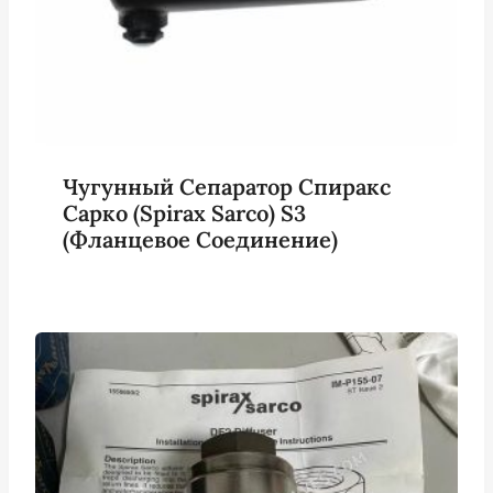
Чугунный Сепаратор Спиракс
Сарко (Spirax Sarco) S3
(фланцевое Соединение)