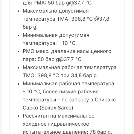
для PMA: 50 бар g@37.7 °C.
Максимально допустимая
температура TMA: 398,8 °C @37,8
бар g.
Минимальная допустимая
температура: - 10 °C.
PMO макс. давление насыщенного
пара: 50 бар g@37.7 °C.
Максимальная рабочая температура
TMO: 398,8 °C при 34,8 бар g.
Минимальная рабочая температура:
- 10 °C, более низкие рабочие
температуры - по запросу в Спиракс
Сарко (Spirax Sarco).
Рассчитан на максимальное
холодное гидравлическое
испытательное давление: 78 бар g.