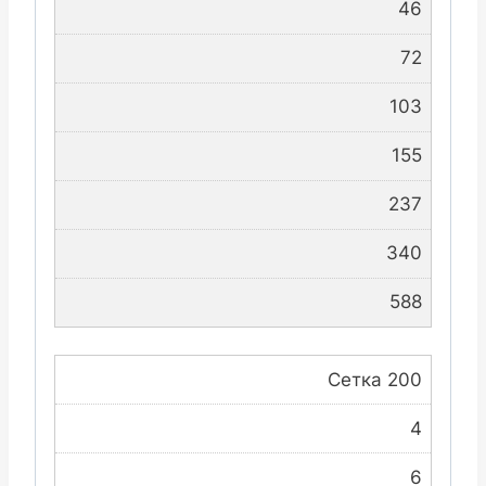
46
72
103
155
237
340
588
Сетка 200
4
6