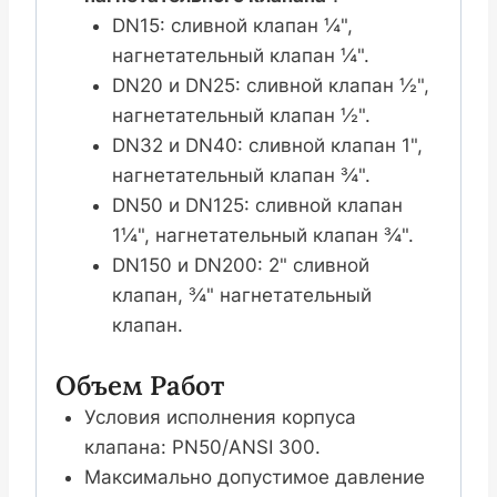
DN15: сливной клапан ¼",
нагнетательный клапан ¼".
DN20 и DN25: сливной клапан ½",
нагнетательный клапан ½".
DN32 и DN40: сливной клапан 1",
нагнетательный клапан ¾".
DN50 и DN125: сливной клапан
1¼", нагнетательный клапан ¾".
DN150 и DN200: 2" сливной
клапан, ¾" нагнетательный
клапан.
Объем Работ
Условия исполнения корпуса
клапана: PN50/ANSI 300.
Максимально допустимое давление