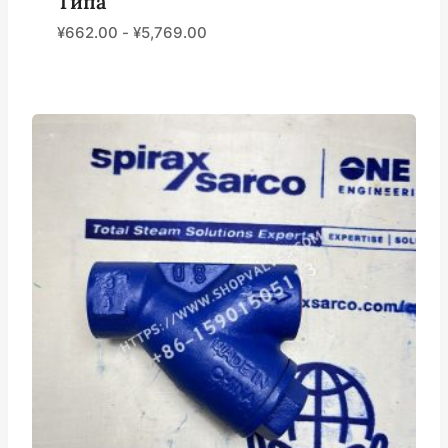
Типа
¥
662.00
-
¥
5,769.00