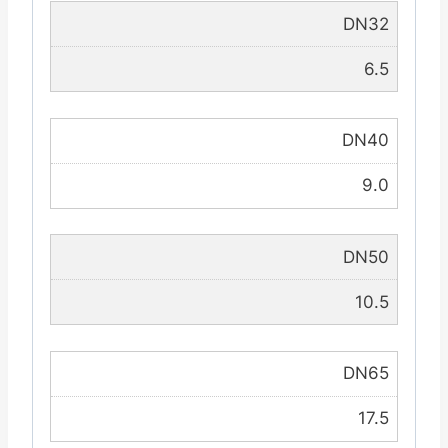
DN32
6.5
DN40
9.0
DN50
10.5
DN65
17.5