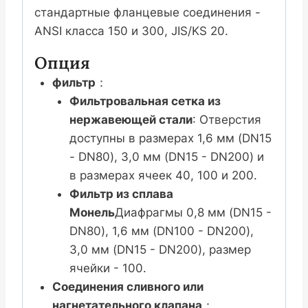
стандартные фланцевые соединения -
ANSI класса 150 и 300, JIS/KS 20.
Опция
фильтр
：
Фильтровальная сетка из
нержавеющей стали
: Отверстия
доступны в размерах 1,6 мм (DN15
- DN80), 3,0 мм (DN15 - DN200) и
в размерах ячеек 40, 100 и 200.
Фильтр из сплава
Монель
Диафрагмы 0,8 мм (DN15 -
DN80), 1,6 мм (DN100 - DN200),
3,0 мм (DN15 - DN200), размер
ячейки - 100.
Соединения сливного или
нагнетательного клапана
：