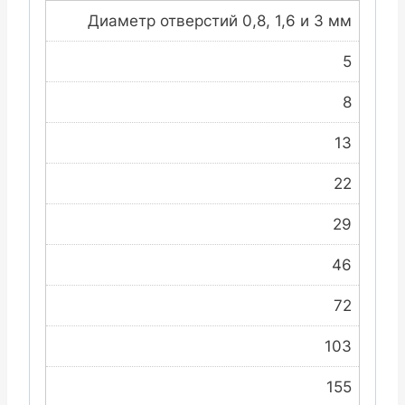
Диаметр отверстий 0,8, 1,6 и 3 мм
5
8
13
22
29
46
72
103
155