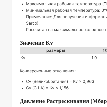
Максимальная рабочая температура (TMO)
Минимальная рабочая температура: 0°C
Примечание: Для получения информации
Sarco).
Рассчитан на максимальное холодное ги
Значение Kv
размеры
1/
Kv
1.9
Конверсионные отношения:
Cv (Великобритания) = Kv × 0,963
Cv (США) = Kv × 1,156
Давление Растрескивания (мбар/