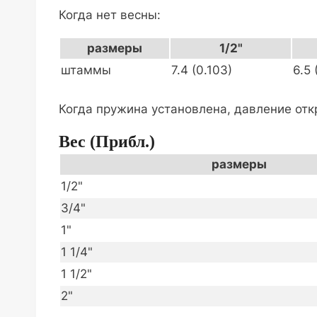
Когда нет весны:
размеры
1/2"
штаммы
7.4 (0.103)
6.5 
Когда пружина установлена, давление отк
Вес (прибл.)
размеры
1/2"
3/4"
1"
1 1/4"
1 1/2"
2"