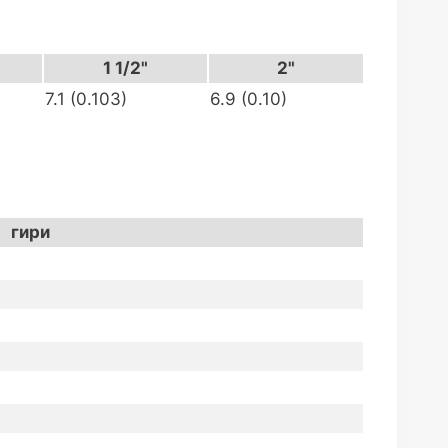
1 1/2"
2"
7.1 (0.103)
6.9 (0.10)
гири