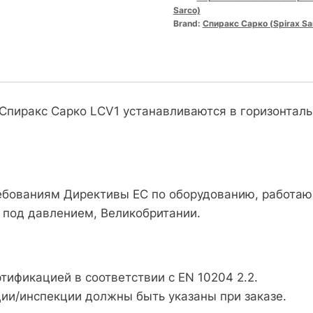
Sarco)
Brand:
Спиракс Сарко (Spirax Sa
пиракс Сарко LCV1 устанавливаются в горизонтал
ребованиям Директивы ЕС по оборудованию, работа
 под давлением, Великобритании.
тификацией в соответствии с EN 10204 2.2.
ии/инспекции должны быть указаны при заказе.