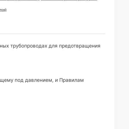
rco)
ьных трубопроводах для предотвращения
ющему под давлением, и Правилам