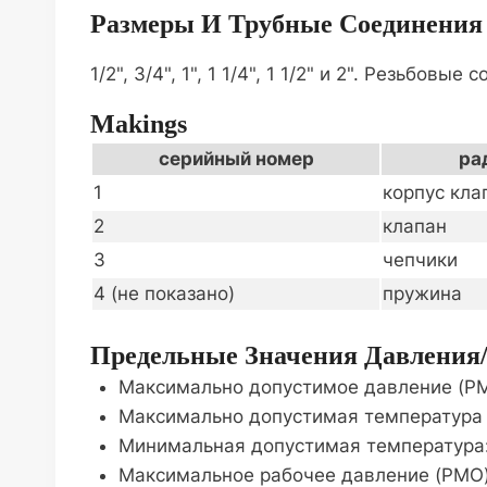
Размеры И Трубные Соединения
1/2", 3/4", 1", 1 1/4", 1 1/2" и 2". Резьбовы
Makings
серийный номер
ра
1
корпус кла
2
клапан
3
чепчики
4 (не показано)
пружина
Предельные Значения Давления
Максимально допустимое давление (PMA):
Максимально допустимая температура (TM
Минимальная допустимая температура: 
Максимальное рабочее давление (PMO) 