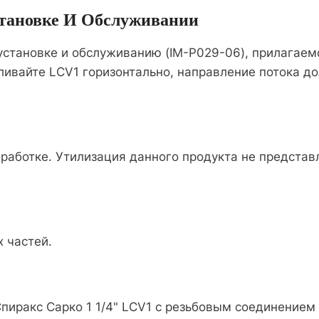
становке И Обслуживании
установке и обслуживанию (IM-P029-06), прилагаем
ливайте LCV1 горизонтально, направление потока д
аботке. Утилизация данного продукта не представл
 частей.
пиракс Сарко 1 1/4" LCV1 с резьбовым соединением