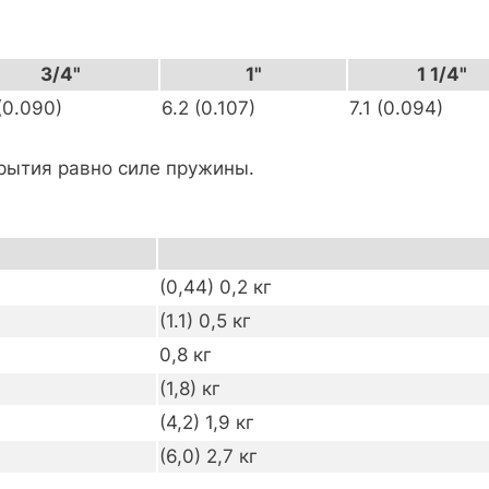
3/4"
1"
1 1/4"
(0.090)
6.2 (0.107)
7.1 (0.094)
рытия равно силе пружины.
(0,44) 0,2 кг
(1.1) 0,5 кг
0,8 кг
(1,8) кг
(4,2) 1,9 кг
(6,0) 2,7 кг