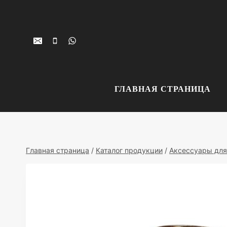
Перейти
к
контенту
ГЛАВНАЯ СТРАНИЦА
Главная страница
/
Каталог продукции
/
Аксессуары для