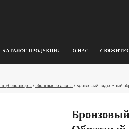
КАТАЛОГ ПРОДУКЦИИ
О НАС
СВЯЖИТЕС
 трубопроводов
/
обратные клапаны
/
Бронзовый подъемный обр
Бронзовы