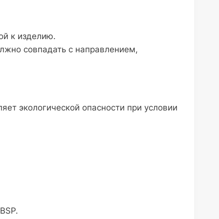
ой к изделию.
олжно совпадать с направлением,
яет экологической опасности при условии
 BSP.