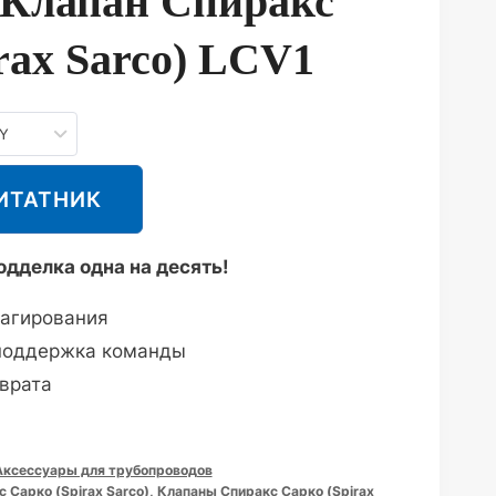
Клапан Спиракс
rax Sarco) LCV1
NY
ИТАТНИК
дделка одна на десять!
агирования
поддержка команды
врата
Аксессуары для трубопроводов
 Сарко (Spirax Sarco)
,
Клапаны Спиракс Сарко (Spirax