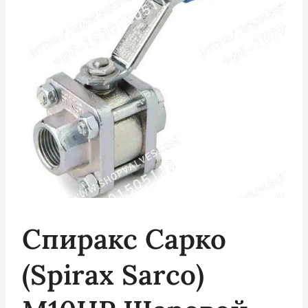
Спиракс Сарко
(Spirax Sarco)