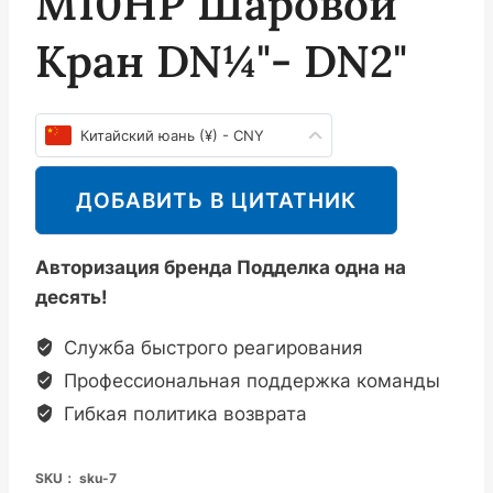
M10HP Шаровой
Кран DN¼"- DN2"
Китайский юань (¥) - CNY
ДОБАВИТЬ В ЦИТАТНИК
Авторизация бренда Подделка одна на
десять!
Служба быстрого реагирования
Профессиональная поддержка команды
Гибкая политика возврата
SKU：
sku-7