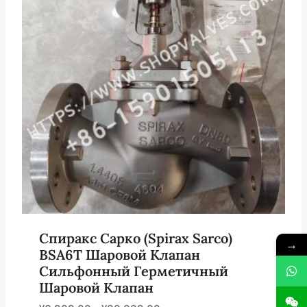
Спиракс Сарко (Spirax Sarco)
→
BSA6T Шаровой Клапан
Сильфонный Герметичный
Шаровой Клапан