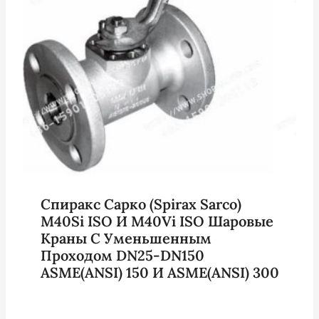
Спиракс Сарко (Spirax Sarco)
M40Si ISO И M40Vi ISO Шаровые
Краны С Уменьшенным
Проходом DN25-DN150
ASME(ANSI) 150 И ASME(ANSI) 300