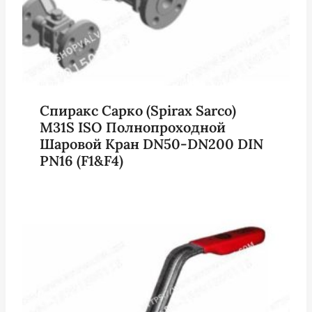
Спиракс Сарко (Spirax Sarco)
M31S ISO Полнопроходной
Шаровой Кран DN50-DN200 DIN
PN16 (F1&F4)