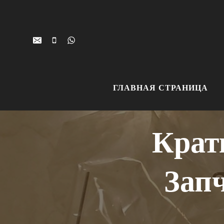
Перейти
к
контенту
ГЛАВНАЯ СТРАНИЦА
Крат
Зап