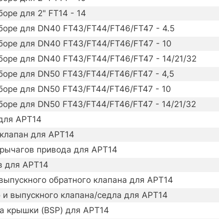
оре для 2" FT14 - 14
боре для DN40 FT43/FT44/FT46/FT47 - 4.5
боре для DN40 FT43/FT44/FT46/FT47 - 10
боре для DN40 FT43/FT44/FT46/FT47 - 14/21/32
боре для DN50 FT43/FT44/FT46/FT47 - 4,5
боре для DN50 FT43/FT44/FT46/FT47 - 10
боре для DN50 FT43/FT44/FT46/FT47 - 14/21/32
для APT14
 клапан для APT14
 рычагов привода для APT14
в для APT14
выпускного обратного клапана для APT14
 и выпускного клапана/седла для APT14
а крышки (BSP) для APT14