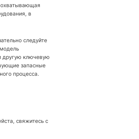
), охватывающая
удования, в
зательно следуйте
 модель
и другую ключевую
твующие запасные
ного процесса.
йста, свяжитесь с