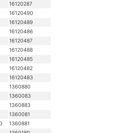
16120287
16120490
16120489
16120486
16120487
16120488
16120485
16120482
16120483
1360880
1360083
1360883
1360081
0
1360881
1360180