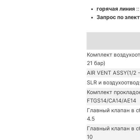
горячая линия
:
Запрос по элек
Комплект воздухоот
21 бар)
AIR VENT ASSY(1/2 -
SLR и воздухоотвод
Комплект прокладок 
FTGS14/CA14/AE14
Главный клапан в сб
4.5
Главный клапан в сб
10