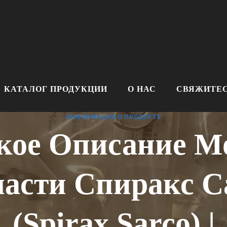
КАТАЛОГ ПРОДУКЦИИ
О НАС
СВЯЖИТЕС
ИНФОРМАЦИЯ О ПРОДУКТЕ
кое Описание М
части Спиракс С
(Spirax Sarco) |