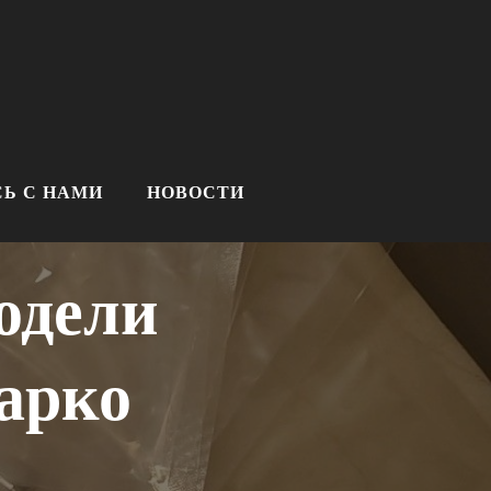
Ь С НАМИ
НОВОСТИ
одели
арко