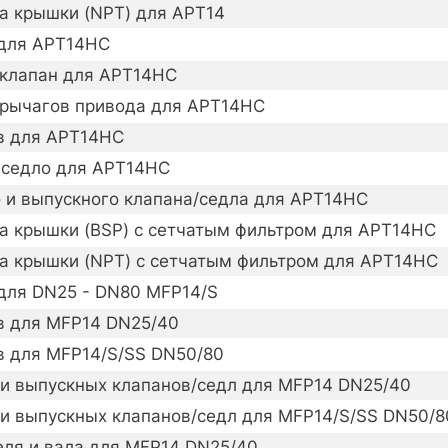
а крышки (NPT) для APT14
для APT14HC
 клапан для APT14HC
 рычагов привода для APT14HC
в для APT14HC
 седло для APT14HC
 и выпускного клапана/седла для APT14HC
а крышки (BSP) с сетчатым фильтром для APT14HC
а крышки (NPT) с сетчатым фильтром для APT14HC
для DN25 - DN80 MFP14/S
в для MFP14 DN25/40
в для MFP14/S/SS DN50/80
 и выпускных клапанов/седл для MFP14 DN25/40
 и выпускных клапанов/седл для MFP14/S/SS DN50/8
еля и вала для MFP14 DN25/40