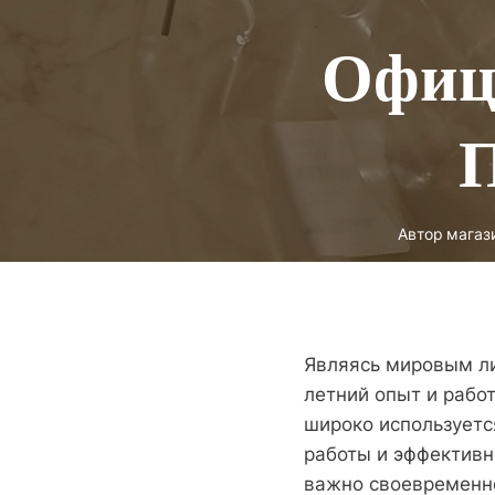
Офиц
П
Автор
магаз
Являясь мировым ли
летний опыт и работ
широко используетс
работы и эффективн
важно своевременно