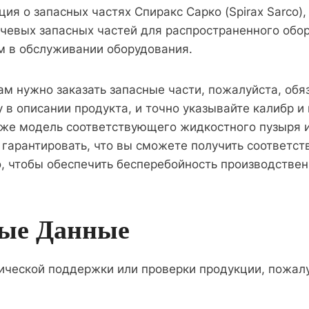
ия о запасных частях Спиракс Сарко (Spirax Sarco
чевых запасных частей для распространенного обор
м в обслуживании оборудования.
ам нужно заказать запасные части, пожалуйста, обя
 в описании продукта, и точно указывайте калибр и
кже модель соответствующего жидкостного пузыря 
гарантировать, что вы сможете получить соответс
, чтобы обеспечить бесперебойность производствен
ые Данные
ической поддержки или проверки продукции, пожалу