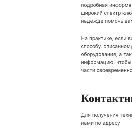
подробная информац
широкий спектр клю
надежде помочь ва
На практике, если в
способу, описанному
оборудования, а та
информацию, чтобы 
части своевременно
Контактн
Для получения техн
нами по адресу