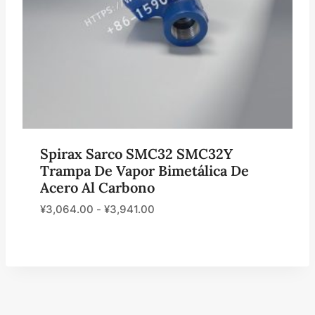
Spirax Sarco SMC32 SMC32Y
Trampa De Vapor Bimetálica De
Acero Al Carbono
¥
3,064.00
-
¥
3,941.00