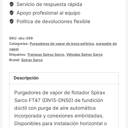
Servicio de respuesta rápida
Apoyo profesional al equipo
Política de devoluciones flexible
SKU:
sku-269
Categorías:
Purgadores de vapor de boya esférica
,
purgador de
vapor
Etiquetas:
Trampas Spirax Sarco
,
Válvulas Spirax Sarco
Brand:
Spirax Sarco
Descripción
Purgadores de vapor de flotador Spirax
Sarco FT47 (DN15-DN50) de fundición
dúctil con purga de aire automática
incorporada y conexiones embridadas.
Disponibles para instalación horizontal o