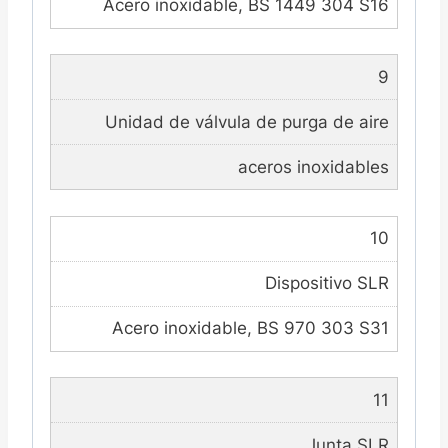
Acero inoxidable, BS 1449 304 S16
9
Unidad de válvula de purga de aire
aceros inoxidables
10
Dispositivo SLR
Acero inoxidable, BS 970 303 S31
11
Junta SLR