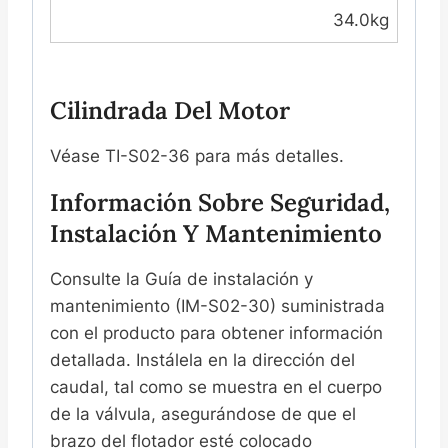
34.0kg
Cilindrada Del Motor
Véase TI-S02-36 para más detalles.
Información Sobre Seguridad,
Instalación Y Mantenimiento
Consulte la Guía de instalación y
mantenimiento (IM-S02-30) suministrada
con el producto para obtener información
detallada. Instálela en la dirección del
caudal, tal como se muestra en el cuerpo
de la válvula, asegurándose de que el
brazo del flotador esté colocado