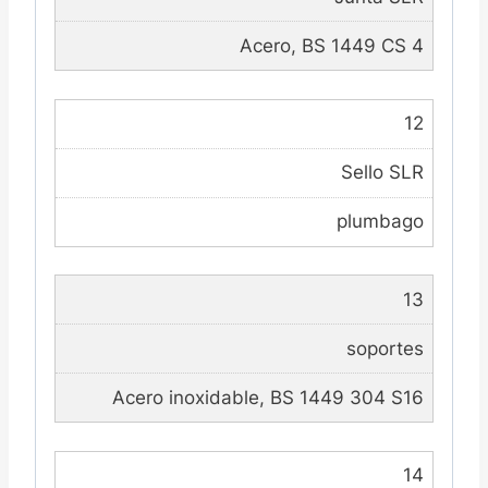
Acero, BS 1449 CS 4
12
Sello SLR
plumbago
13
soportes
Acero inoxidable, BS 1449 304 S16
14