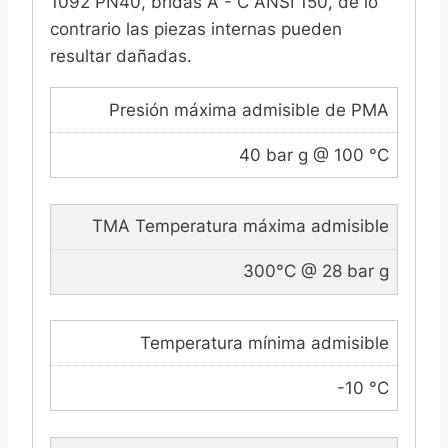
1092 PN40, bridas A - C ANSI 150, de lo
contrario las piezas internas pueden
resultar dañadas.
Presión máxima admisible de PMA
40 bar g @ 100 °C
TMA Temperatura máxima admisible
300°C @ 28 bar g
Temperatura mínima admisible
-10 °C