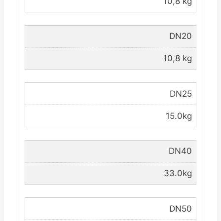
10,8 kg
DN20
10,8 kg
DN25
15.0kg
DN40
33.0kg
DN50