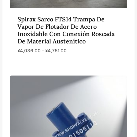
Spirax Sarco FTS14 Trampa De
Vapor De Flotador De Acero
Inoxidable Con Conexión Roscada
De Material Austenítico
¥
4,036.00
-
¥
4,751.00