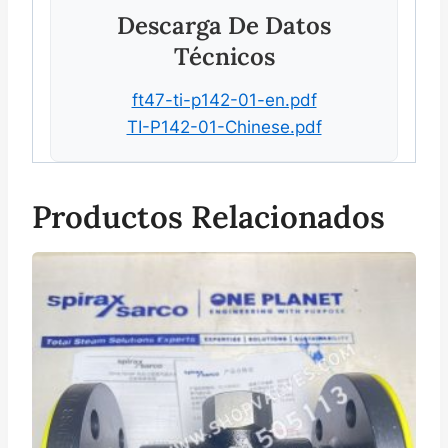
Descarga De Datos
Técnicos
ft47-ti-p142-01-en.pdf
TI-P142-01-Chinese.pdf
Productos Relacionados