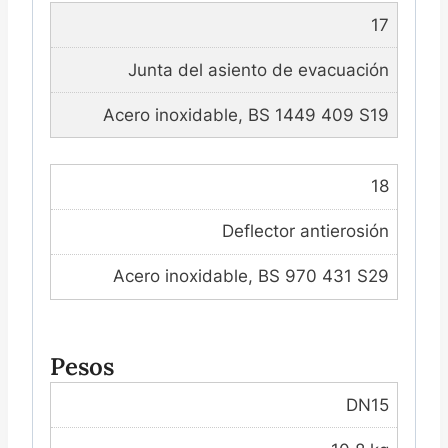
17
Junta del asiento de evacuación
Acero inoxidable, BS 1449 409 S19
18
Deflector antierosión
Acero inoxidable, BS 970 431 S29
Pesos
DN15