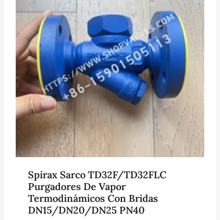
Spirax Sarco TD32F/TD32FLC
Purgadores De Vapor
Termodinámicos Con Bridas
DN15/DN20/DN25 PN40