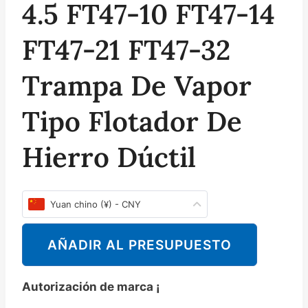
4.5 FT47-10 FT47-14
FT47-21 FT47-32
Trampa De Vapor
Tipo Flotador De
Hierro Dúctil
Yuan chino (¥) - CNY
AÑADIR AL PRESUPUESTO
Autorización de marca ¡