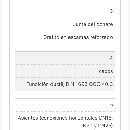
3
Junta del bonete
Grafito en escamas reforzado
4
capós
Fundición dúctil, DIN 1693 GGG 40.3
5
Asientos (conexiones horizontales DN15,
DN20 y DN25)