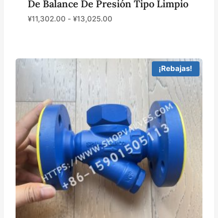
De Balance De Presión Tipo Limpio
¥
11,302.00
-
¥
13,025.00
¡Rebajas!