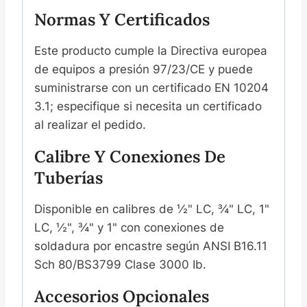
Normas Y Certificados
Este producto cumple la Directiva europea
de equipos a presión 97/23/CE y puede
suministrarse con un certificado EN 10204
3.1; especifique si necesita un certificado
al realizar el pedido.
Calibre Y Conexiones De
Tuberías
Disponible en calibres de ½" LC, ¾" LC, 1"
LC, ½", ¾" y 1" con conexiones de
soldadura por encastre según ANSI B16.11
Sch 80/BS3799 Clase 3000 Ib.
Accesorios Opcionales