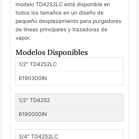
modelo TD42S2LC está disponible en
todos los tamaños en un diseño de
pequeño desplazamiento para purgadores
de líneas principales y trazadoras de
vapor.
Modelos Disponibles
1/2" TD42S2LC
6190300IN
1/2" TD42S2
6190000IN
3/4" TD42S2LC