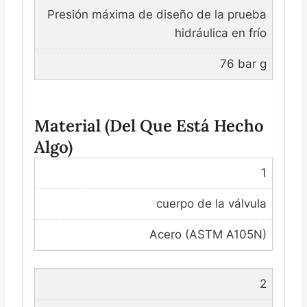
Presión máxima de diseño de la prueba
hidráulica en frío
76 bar g
Material (del Que Está Hecho
Algo)
1
cuerpo de la válvula
Acero (ASTM A105N)
2