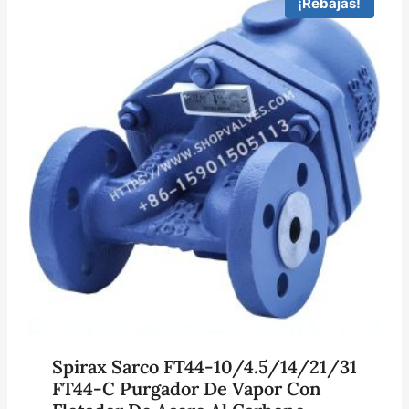
¡Rebajas!
Spirax Sarco FT44-10/4.5/14/21/31
FT44-C Purgador De Vapor Con