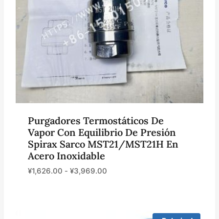
Purgadores Termostáticos De
Vapor Con Equilibrio De Presión
Spirax Sarco MST21/MST21H En
Acero Inoxidable
¥
1,626.00
-
¥
3,969.00