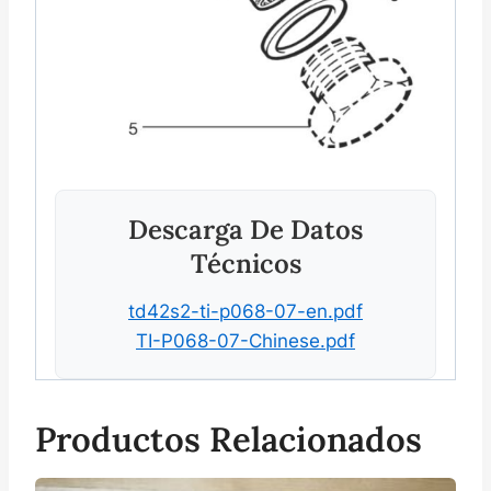
Descarga De Datos
Técnicos
td42s2-ti-p068-07-en.pdf
TI-P068-07-Chinese.pdf
Productos Relacionados