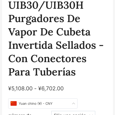
UIB30/UIB30H
Purgadores De
Vapor De Cubeta
Invertida Sellados -
Con Conectores
Para Tuberías
¥
5,108.00
-
¥
6,702.00
Yuan chino (¥) - CNY