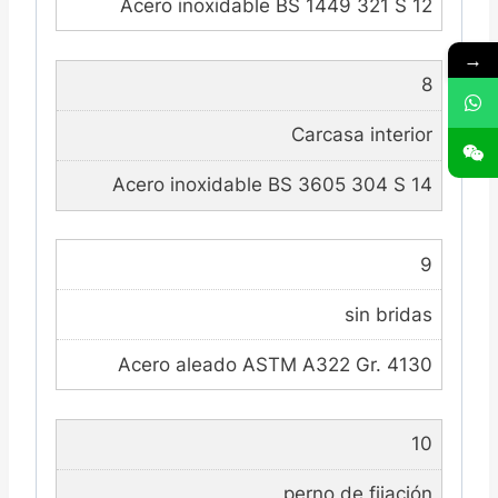
Acero inoxidable BS 1449 321 S 12
→
8
Carcasa interior
Acero inoxidable BS 3605 304 S 14
9
sin bridas
Acero aleado ASTM A322 Gr. 4130
10
perno de fijación