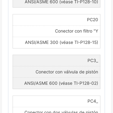
ANSI/ASME 600 (véase TI-P128-10)
PC20
Conector con filtro "Y
ANSI/ASME 300 (véase TI-P128-15)
PC3_
Conector con válvula de pistón
ANSI/ASME 600 (véase TI-P128-02)
PC4_
Conector con dos válvulas de pistón