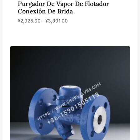
Purgador De Vapor De Flotador
Conexión De Brida
¥
2,925.00
-
¥
3,391.00