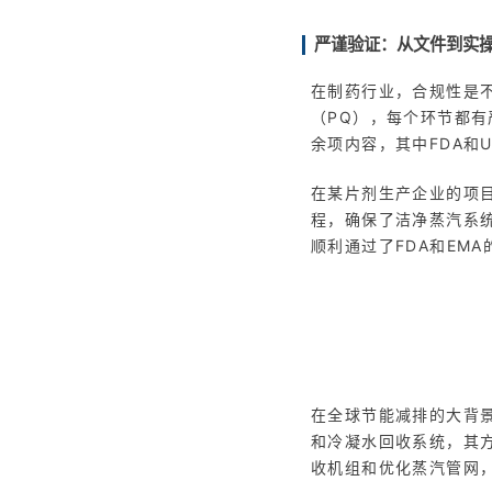
严谨验证：从文件到实
在制药行业，合规性是
（PQ），每个环节都
余项内容，其中FDA和U
在某片剂生产企业的项目
程，确保了洁净蒸汽系
顺利通过了FDA和EM
在全球节能减排的大背
和冷凝水回收系统，其方
收机组和优化蒸汽管网，