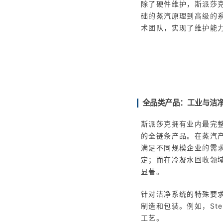
除了硬件维护，斯派莎克
础的蒸汽原理到高级的
术团队，实现了维护能
全品类产品：工业与洁
斯派莎克拥有业内最完
的全链条产品。在蒸汽产
满足不同规模企业的需
定；而在冷凝水回收领
显著。
针对洁净系统的特殊要
制造和包装。例如，Ste
工艺。