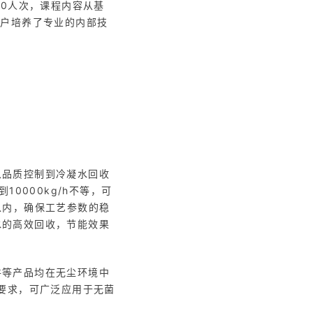
00人次，课程内容从基
客户培养了专业的内部技
从品质控制到冷凝水回收
0000kg/h不等，可
以内，确保工艺参数的稳
水的高效回收，节能效果
件等产品均在无尘环境中
生级要求，可广泛应用于无菌