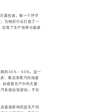
的灭菌包装，每一个环节
淀，为制药行业打造了一
时，实现了生产效率与能源
30% - 50%。这一
要求，像洁净蒸汽的纯度
性，如疫苗生产中的灭菌
蒸汽系统出现波动，不仅
这会直接影响药品生产的