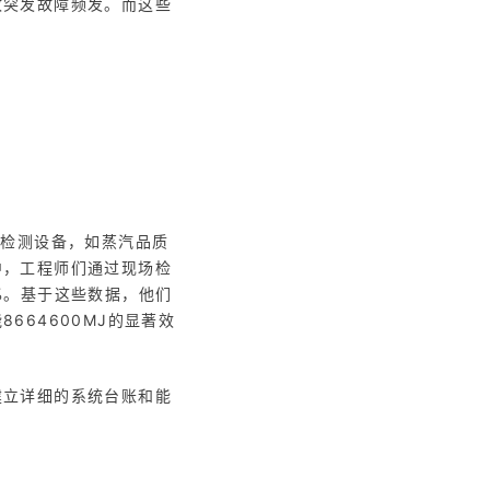
致突发故障频发。而这些
的检测设备，如蒸汽品质
中，工程师们通过现场检
%。基于这些数据，他们
64600MJ的显著效
建立详细的系统台账和能