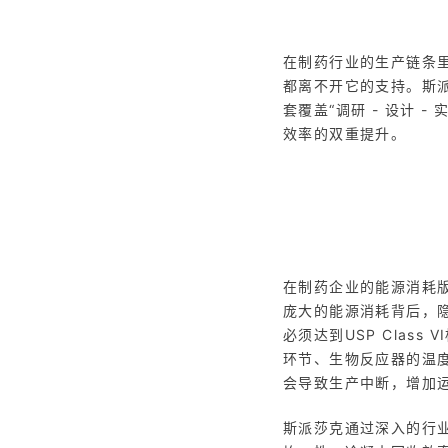
在制药行业的生产链条
都离不开它的支持。斯
套覆盖“调研 - 设计 
效率的双重提升。
在制药企业的能源消耗版
庞大的能源消耗背后，
必须达到USP Cla
环节、生物反应器的温
会导致生产中断，增加
斯派莎克通过深入的行