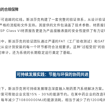
操的合规保障
不可逾越的红线。斯派莎克构建了一套完整的验证体系，从设计验证
有严格的流程和文件支持。其提供的文件包涵盖了技术参数、材质报
SP Class VI材质报告更是为产品接触表面的安全性提供了有力
中，斯派莎克的验证团队通过严谨的FAT（工厂验收测试）和SA
统从设计到安装的每一个环节都符合法规要求。这种“过程受控”的
A的审计，还为系统的长期稳定运行奠定了基础。
可持续发展实践：节能与环保的协同共进
景下，斯派莎克将可持续发展理念深度融入制药蒸汽系统解决方案
案可帮助企业实现15% - 30%的能源节约。在某中药企业的改
每年减少了10800000MJ的能源消耗，相当于减少了约1200