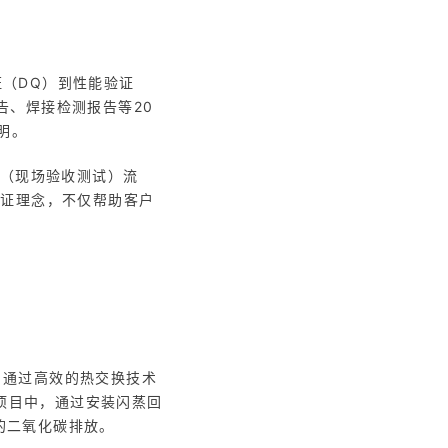
（DQ）到性能验证
告、焊接检测报告等20
证明。
T（现场验收测试）流
验证理念，不仅帮助客户
。通过高效的热交换技术
造项目中，通过安装闪蒸回
吨的二氧化碳排放。