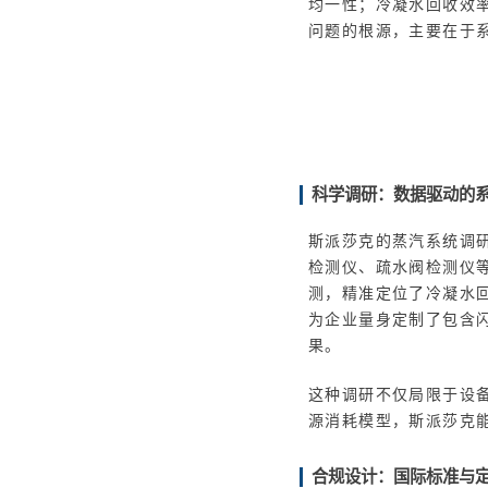
均一性；冷凝水回收效
问题的根源，主要在于
科学调研：数据驱动的
斯派莎克的蒸汽系统调
检测仪、疏水阀检测仪
测，精准定位了冷凝水
为企业量身定制了包含闪
果。
这种调研不仅局限于设
源消耗模型，斯派莎克
合规设计：国际标准与