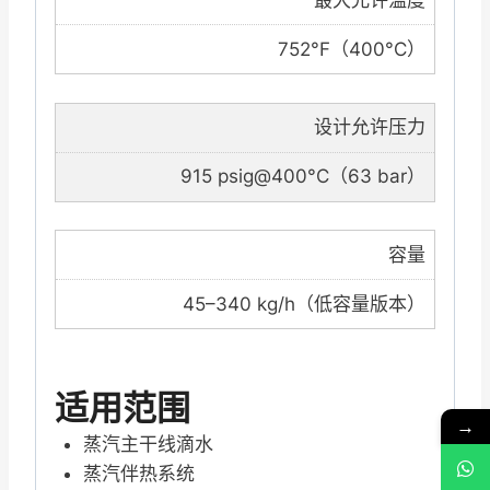
752°F（400°C）
设计允许压力
915 psig@400°C（63 bar）
容量
45–340 kg/h（低容量版本）
适用范围
→
蒸汽主干线滴水
蒸汽伴热系统