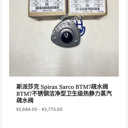
斯派莎克 Spirax Sarco BTM7疏水阀
BTM7不锈钢洁净型卫生级热静力蒸汽
疏水阀
¥
2,684.00
-
¥
3,775.00