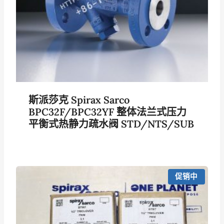
斯派莎克 Spirax Sarco
BPC32F/BPC32YF 整体法兰式压力
平衡式热静力疏水阀 STD/NTS/SUB
促销中