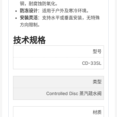
钢，耐腐蚀防氧化。
防冻设计
：适用于户外及寒冷环境。
安装灵活
：支持水平或垂直安装，无特殊
方向限制。
技术规格
型号
CD-33SL
类型
Controlled Disc 蒸汽疏水阀
材质