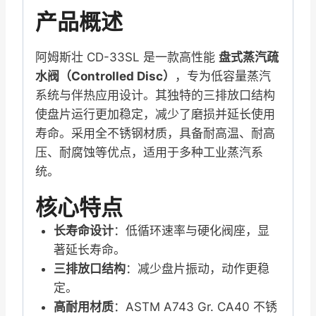
产品概述
阿姆斯壮 CD-33SL 是一款高性能
盘式蒸汽疏
水阀（Controlled Disc）
，专为低容量蒸汽
系统与伴热应用设计。其独特的三排放口结构
使盘片运行更加稳定，减少了磨损并延长使用
寿命。采用全不锈钢材质，具备耐高温、耐高
压、耐腐蚀等优点，适用于多种工业蒸汽系
统。
核心特点
长寿命设计
：低循环速率与硬化阀座，显
著延长寿命。
三排放口结构
：减少盘片振动，动作更稳
定。
高耐用材质
：ASTM A743 Gr. CA40 不锈