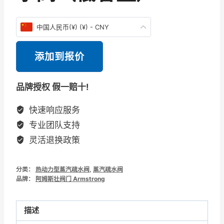
中国人民币(¥) (¥) - CNY
添加到报价
品牌授权 假一赔十!
快速响应服务
专业团队支持
灵活退换政策
分类：
热动力型蒸汽疏水阀
,
蒸汽疏水阀
品牌：
阿姆斯壮阀门 Armstrong
描述