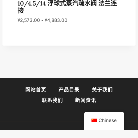
10/4.5/14 浮球式蒸汽疏水阀 法兰连
接
¥
2,573.00
-
¥
4,883.00
网站首页
产品目录
关于我们
联系我们
新闻资讯
Chinese
© 2026 阀门易购官网
闽ICP备2025089947号