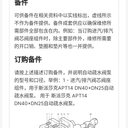
备件
可供备件在相关资料中以实线标出，虚线所示
不作为备件提供。备件成套供应以确保维修所
需部件全部包含在内。例如：当订购进汽/排汽
阀芯阀座组件时，除主要部件外，维修所需要
的开口销、垫圈和垫片等也一并提供。
订购备件
请按上述描述订购备件，并说明自动疏水阀泵
的型号和口径。举例：1 - 进汽/排汽阀芯阀座
组件，用于斯派莎克APT14 DN40×DN25自动
疏水阀泵。 用于 斯派莎克 APT14
DN40×DN25自动疏水阀泵。