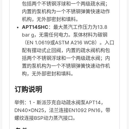
包括两个不锈钢浮球和一个两级疏水阀；
内置的泵机构为一个不锈钢弹簧快速动作
机构，无外部密封和填料。
APT14SHC
：最大蒸汽工作压力为13.8
bar g，无需任何电力。泵体材料为碳钢
（EN 1.0619或ASTM A216 WCB）。入口
配有摆动式止回阀，内置的疏水阀机构包
括两个不锈钢浮球和一个两级疏水阀；内
置的泵机构为一个不锈钢弹簧快速动作机
构，无外部密封和填料。
订购说明
举例：1 - 斯派莎克自动疏水阀泵APT14，
DN40×DN25，法兰连接EN1092 PN16，带
螺纹连接BSP动力蒸汽接口。