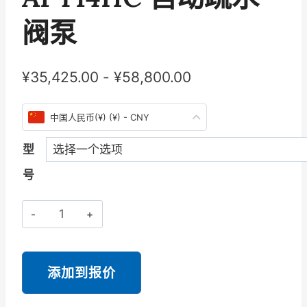
阀泵
¥
35,425.00
-
¥
58,800.00
中国人民币(¥) (¥) - CNY
型
号
斯
派
莎
克
添加到报价
Spirax
Sarco