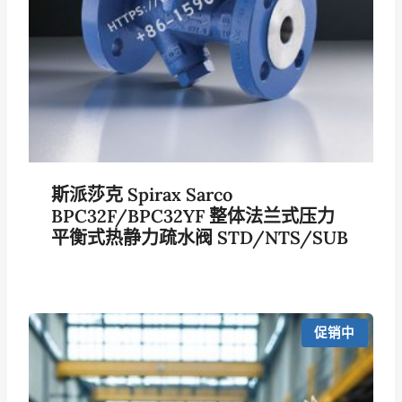
斯派莎克 Spirax Sarco
BPC32F/BPC32YF 整体法兰式压力
平衡式热静力疏水阀 STD/NTS/SUB
促销中