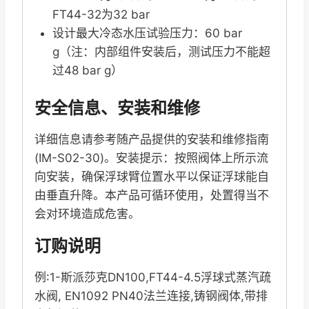
FT44-32为32 bar
设计最大冷态水压试验压力：60 bar
g（注：内部组件安装后，测试压力不能超
过48 bar g）
安全信息、安装和维修
详细信息请参考随产品提供的安装和维修指南
(IM-S02-30)。安装提示：按照阀体上所示流
向安装，确保浮球臂位置水平以保证浮球能自
由垂直升降。本产品可循环使用，处置得当不
会对环境造成危害。
订购说明
例:1-斯派莎克DN100,FT44-4.5浮球式蒸汽疏
水阀, EN1092 PN40法兰连接,铸钢阀体,带排