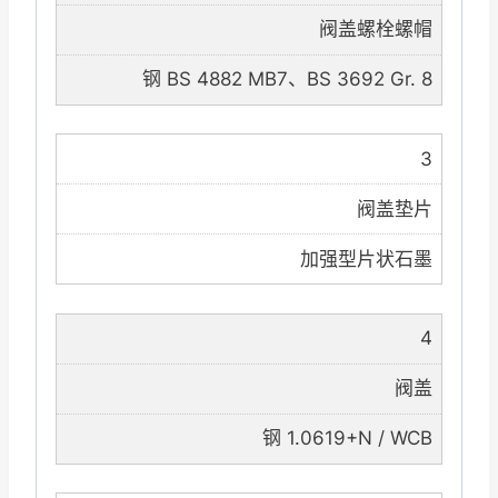
阀盖螺栓螺帽
钢 BS 4882 MB7、BS 3692 Gr. 8
3
阀盖垫片
加强型片状石墨
4
阀盖
钢 1.0619+N / WCB