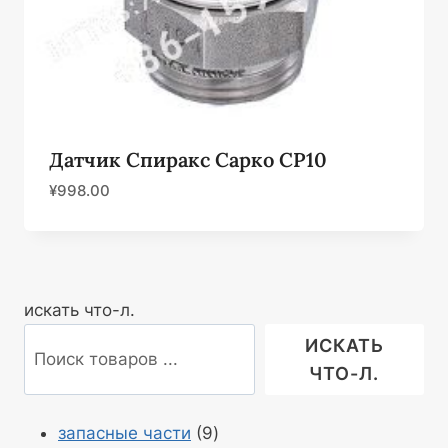
Датчик Спиракс Сарко CP10
¥
998.00
искать что-л.
ИСКАТЬ
ЧТО-Л.
Продукция
запасные части
9