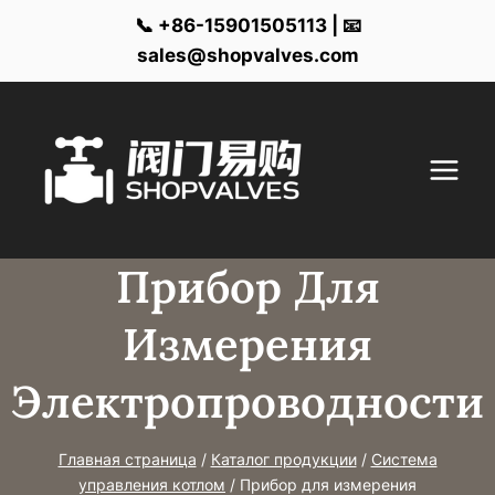
📞 +86-15901505113 | 📧
sales@shopvalves.com
Перейти
к
контенту
Прибор Для
Измерения
Электропроводности
Главная страница
/
Каталог продукции
/
Система
управления котлом
/
Прибор для измерения