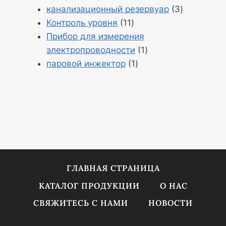
5
Продукция
канализационный резервуар
3
Продукция
3
Контроль уровня
11
11
Прибор для измерения
Продукт
электропроводности
1
Продукт
1
паровой инжектор
1
1
ГЛАВНАЯ СТРАНИЦА
КАТАЛОГ ПРОДУКЦИИ
О НАС
СВЯЖИТЕСЬ С НАМИ
НОВОСТИ