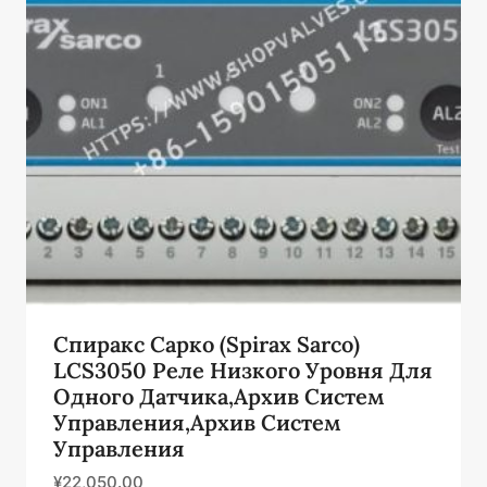
Спиракс Сарко (Spirax Sarco)
LCS3050 Реле Низкого Уровня Для
Одного Датчика,Архив Систем
Управления,Архив Систем
Управления
¥
22,050.00