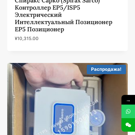
Спиракс Сарко (Spirax Sarco)
Контроллер EP5/ISP5
Электрический
Интеллектуальный Позиционер
EP5 Позиционер
¥
10,315.00
Распродажа!
→