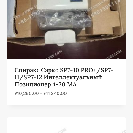
Спиракс Сарко SP7-10 PRO+/SP7-
11/SP7-12 Интеллектуальный
Позиционер 4-20 МА
¥
10,290.00
-
¥
11,340.00