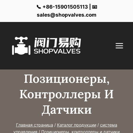
📞 +86-15901505113 | 📧
sales@shopvalves.com
Перейти
к
контенту
Позиционеры,
Контроллеры И
Датчики
Главная страница
/
Каталог продукции
/
система
управления
/
Позиционеры, контроллеры и датчики