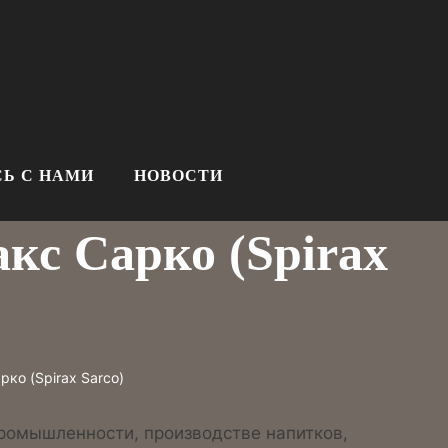
Ь С НАМИ
НОВОСТИ
с Сарко (Spirax
ко (Spirax Sarco)
ромышленности, производстве напитков,