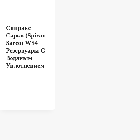
Спиракс
Сарко (Spirax
Sarco) WS4
Резервуары С
Водяным
Уплотнением