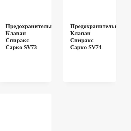
Предохранительный
Предохранительный
Клапан
Клапан
Спиракс
Спиракс
Сарко SV73
Сарко SV74