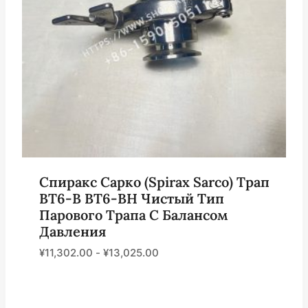
Спиракс Сарко (Spirax Sarco) Трап
BT6-B BT6-BH Чистый Тип
Парового Трапа С Балансом
Давления
¥
11,302.00
-
¥
13,025.00