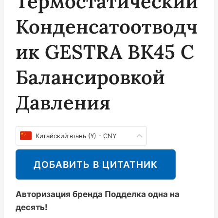
Термостатический
Конденсатоотводч
Ик GESTRA BK45 С
Балансировкой
Давления
Китайский юань (¥) - CNY
ДОБАВИТЬ В ЦИТАТНИК
Авторизация бренда Подделка одна на
десять!