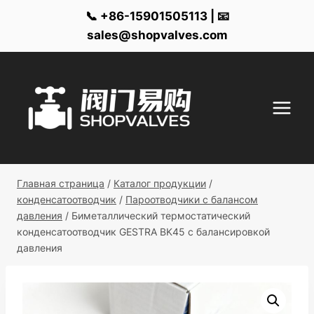
📞 +86-15901505113 | 📧
sales@shopvalves.com
Перейти
к
контенту
Главная страница
/
Каталог продукции
/
конденсатоотводчик
/
Пароотводчики с балансом
давления
/
Биметаллический термостатический
конденсатоотводчик GESTRA BK45 с балансировкой
давления