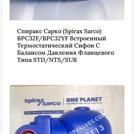
Спиракс Сарко (Spirax Sarco)
BPC32F/BPC32YF Встроенный
Термостатический Сифон С
Балансом Давления Фланцевого
Типа STD/NTS/SUB