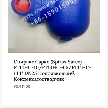
Спиракс Сарко (Spirax Sarco)
FT14HC-10/FT14HC-4.5/FT14HC-
14 1" DN25 Поплавковый®
Конденсатоотводчик
¥
3,411.00