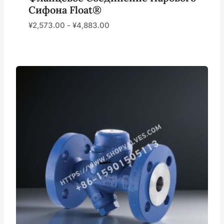
Сифона Float®
¥
2,573.00
-
¥
4,883.00