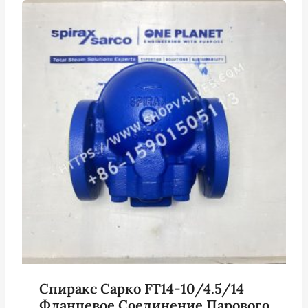
Спиракс Сарко FT14-10/4.5/14
Фланцевое Соединение Парового