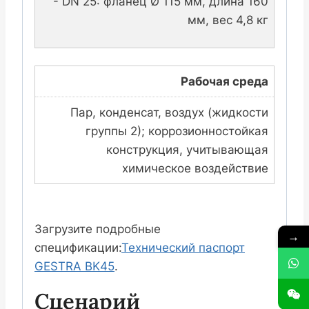
- DN 25: фланец Ø 115 мм, длина 160
мм, вес 4,8 кг
Рабочая среда
Пар, конденсат, воздух (жидкости
группы 2); коррозионностойкая
конструкция, учитывающая
химическое воздействие
Загрузите подробные
→
спецификации:
Технический паспорт
GESTRA BK45
.
Сценарий