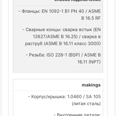
- Фланцы: EN 1092-1 B1 PN 40 / ASME
B 16.5 RF
- Сварные концы: сварка встык (EN
12627/ASME B 16.25) / сварка в
раструб (ASME B 16.11 класс 3000)
- Резьба: ISO 228-1 (BSP) / ASME B
16.11 (NPT)
makings
- Корпус/крышка: 1.0460 / SA 105
(литая сталь)
- Внутренние детали: