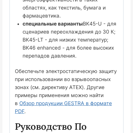
областях, как текстиль, бумага и
фармацевтика.
специальные варианты
BK45-U - для
сценариев переохлаждения до 30 К;
BK45-LT - для низких температур;
BK46 enhanced - для более высоких
перепадов давления.
Обеспечьте электростатическую защиту
при использовании во взрывоопасных
зонах (см. директиву ATEX). Другие
примеры применения можно найти
в
Обзор продукции GESTRA в формате
PDF
.
Руководство По