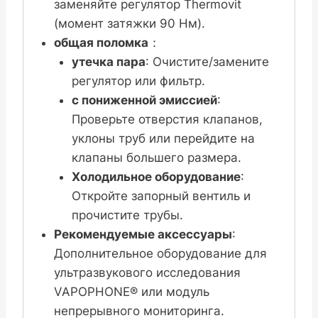
заменяйте регулятор Thermovit
(момент затяжки 90 Нм).
общая поломка
：
утечка пара
: Очистите/замените
регулятор или фильтр.
с пониженной эмиссией
:
Проверьте отверстия клапанов,
уклоны труб или перейдите на
клапаны большего размера.
Холодильное оборудование
:
Откройте запорный вентиль и
прочистите трубы.
Рекомендуемые аксессуары
:
Дополнительное оборудование для
ультразвукового исследования
VAPOPHONE® или модуль
непрерывного мониторинга.