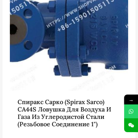
→
Спиракс Сарко (Spirax Sarco)
CA44S Ловушка Для Воздуха И
Газа Из Углеродистой Стали
(резьбовое Соединение 1")