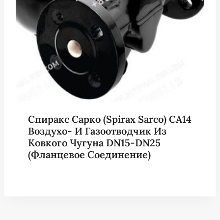
Спиракс Сарко (Spirax Sarco) CA14
Воздухо- И Газоотводчик Из
Ковкого Чугуна DN15-DN25
(фланцевое Соединение)