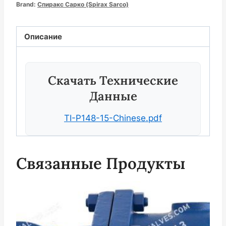
Brand:
Спиракс Сарко (Spirax Sarco)
Описание
Скачать Технические
Данные
TI-P148-15-Chinese.pdf
Связанные Продукты