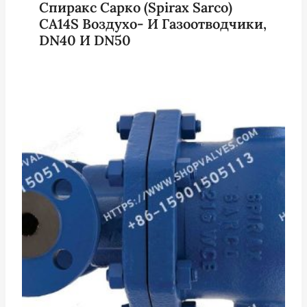
Спиракс Сарко (Spirax Sarco)
CA14S Воздухо- И Газоотводчики,
DN40 И DN50