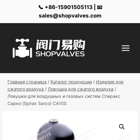
📞 +86-15901505113 | 📧
sales@shopvalves.com
Перейти
к
контенту
Главная страница
/
Каталог продукции
/
Изделия для
сжатого воздуха
/
Ловушки для сжатого воздуха
/
Ловушки для воздушных и газовых систем Спиракс
Сарко (Spirax Sarco) CA10S