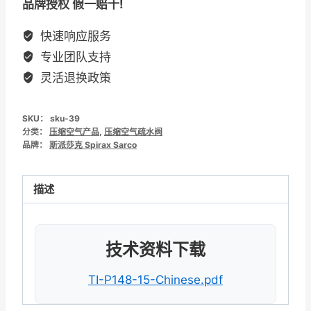
品牌授权 假一赔十!
快速响应服务
专业团队支持
灵活退换政策
SKU：
sku-39
分类：
压缩空气产品
,
压缩空气疏水阀
品牌：
斯派莎克 Spirax Sarco
描述
技术资料下载
TI-P148-15-Chinese.pdf