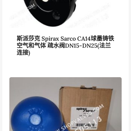
斯派莎克 Spirax Sarco CA14球墨铸铁
空气和气体 疏水阀DN15-DN25(法兰
连接)