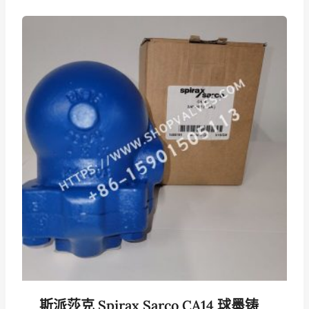
斯派莎克 Spirax Sarco CA14 球墨铸