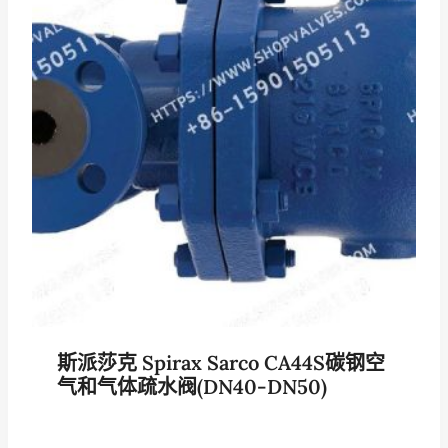
斯派莎克 Spirax Sarco CA44S碳钢空
气和气体疏水阀(DN40-DN50)