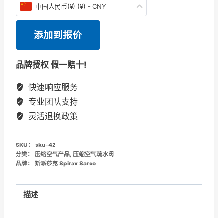
中国人民币(¥) (¥) - CNY
添加到报价
品牌授权 假一赔十!
快速响应服务
专业团队支持
灵活退换政策
SKU：
sku-42
分类：
压缩空气产品
,
压缩空气疏水阀
品牌：
斯派莎克 Spirax Sarco
描述