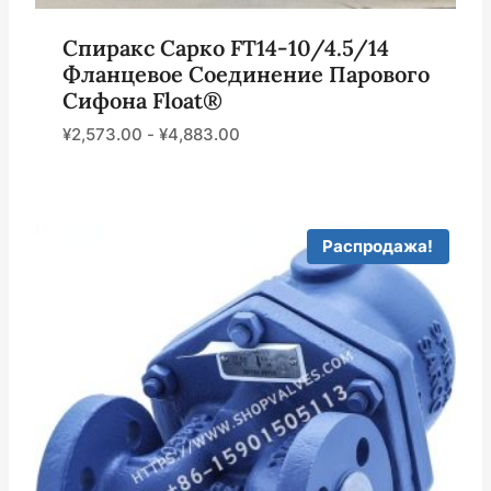
Спиракс Сарко FT14-10/4.5/14
Фланцевое Соединение Парового
Сифона Float®
¥
2,573.00
-
¥
4,883.00
Распродажа!