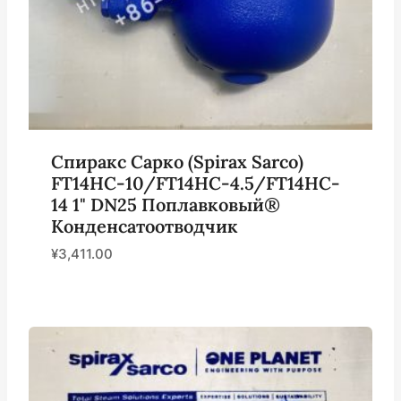
Спиракс Сарко (Spirax Sarco)
FT14HC-10/FT14HC-4.5/FT14HC-
14 1" DN25 Поплавковый®
Конденсатоотводчик
¥
3,411.00