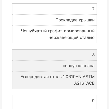
7
Прокладка крышки
Чешуйчатый графит, армированный
нержавеющей сталью
8
корпус клапана
Углеродистая сталь 1.0619+N ASTM
A216 WCB
9