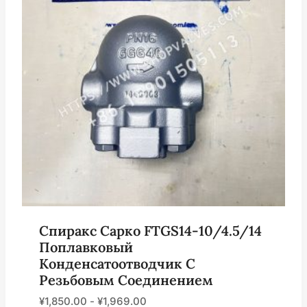
Спиракс Сарко FTGS14-10/4.5/14
Поплавковый
Конденсатоотводчик С
Резьбовым Соединением
¥
1,850.00
-
¥
1,969.00