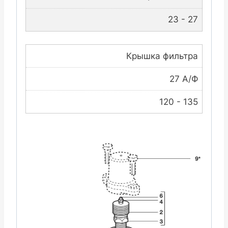
23 - 27
Крышка фильтра
27 А/Ф
120 - 135