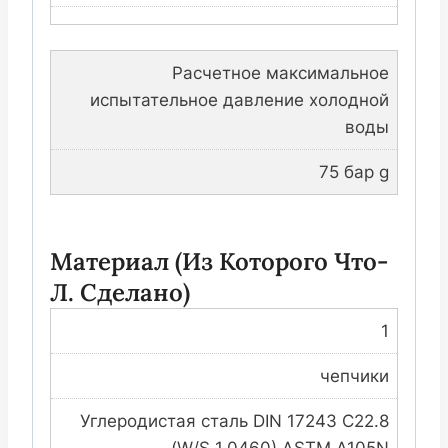
Расчетное максимальное
испытательное давление холодной
воды
75 бар g
Материал (из Которого Что-
Л. Сделано)
1
чепчики
Углеродистая сталь DIN 17243 C22.8
(W/S 1.0460) ASTM A105N