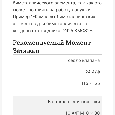
биметаллического элемента, так как это
может повлиять на работу ловушки.
Пример:1-Комплект биметаллических
элементов для биметаллического
конденсатоотводчика DN25 SMC32F.
Рекомендуемый Момент
Затяжки
седло клапана
24 А/Ф
115 - 125
Болт крепления крышки
16 A/F M10 x 30