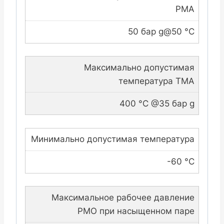
PMA
50 бар g@50 °C
Максимально допустимая
температура TMA
400 °C @35 бар g
Минимально допустимая температура
-60 °C
Максимальное рабочее давление
PMO при насыщенном паре