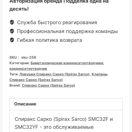
Авторизация бренда Подделка одна на
десять!
Служба быстрого реагирования
Профессиональная поддержка команды
Гибкая политика возврата
SKU：
sku-256
Категории:
Биметаллические конденсатоотводчики
,
конденсатоотводчик
Теги:
Ловушки Спиракс Сарко (Spirax Sarco)
,
Клапаны
Спиракс Сарко (Spirax Sarco)
Brand:
Спиракс Сарко (Spirax Sarco)
Описание
Спиракс Сарко (Spirax Sarco) SMC32F и
SMC32YF - это обслуживаемые