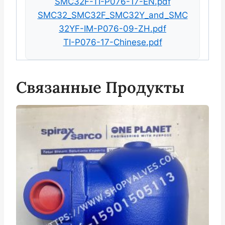
SMC32F-TI-P076-17-EN.pdf
SMC32_SMC32F_SMC32Y_and_SMC
32YF-IM-P076-09-ZH.pdf
TI-P076-17-Chinese.pdf
Связанные Продукты