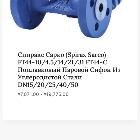
Спиракс Сарко (Spirax Sarco)
FT44-10/4.5/14/21/31 FT44-C
Поплавковый Паровой Сифон Из
Углеродистой Стали
DN15/20/25/40/50
¥
7,071.00
-
¥
19,775.00