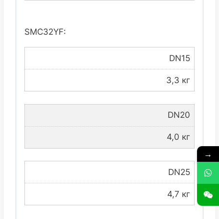
SMC32YF:
DN15
3,3 кг
DN20
4,0 кг
→
DN25
4,7 кг