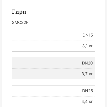
Гири
SMC32F:
DN15
3,1 кг
DN20
3,7 кг
DN25
4,4 кг