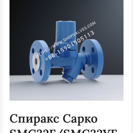
Спиракс Сарко