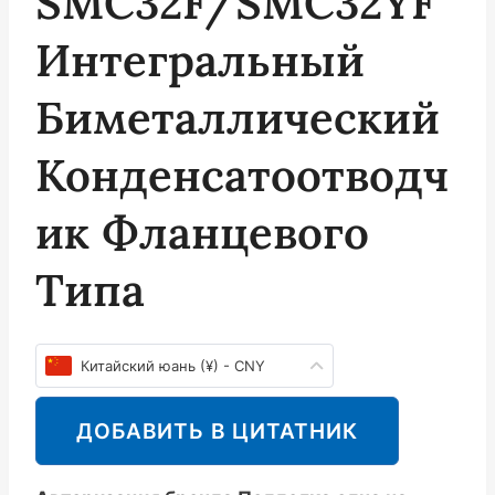
SMC32F/SMC32YF
Интегральный
Биметаллический
Конденсатоотводч
Ик Фланцевого
Типа
Китайский юань (¥) - CNY
ДОБАВИТЬ В ЦИТАТНИК