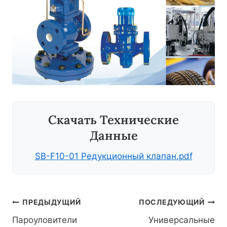
Скачать Технические
Данные
SB-F10-01 Редукционный клапан.pdf
Навигация
ПРЕДЫДУЩИЙ
ПОСЛЕДУЮЩИЙ
Пароуловители
Универсальные
По