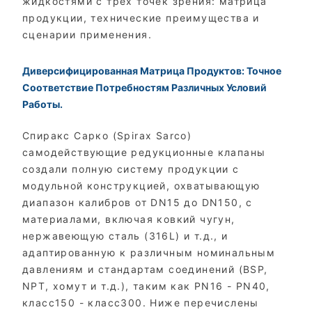
жидкостями с трех точек зрения: матрица
продукции, технические преимущества и
сценарии применения.
Диверсифицированная Матрица Продуктов: Точное
Соответствие Потребностям Различных Условий
Работы.
Спиракс Сарко (Spirax Sarco)
самодействующие редукционные клапаны
создали полную систему продукции с
модульной конструкцией, охватывающую
диапазон калибров от DN15 до DN150, с
материалами, включая ковкий чугун,
нержавеющую сталь (316L) и т.д., и
адаптированную к различным номинальным
давлениям и стандартам соединений (BSP,
NPT, хомут и т.д.), таким как PN16 - PN40,
класс150 - класс300. Ниже перечислены