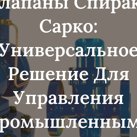
лапаны Спира
Сарко:
Универсально
Решение Для
Управления
ромышленны