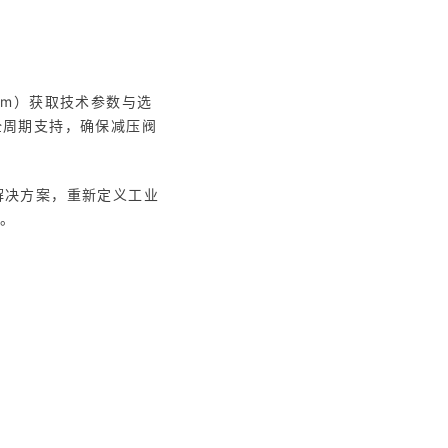
.com）获取技术参数与选
全周期支持，确保减压阀
场景化解决方案，重新定义工业
”。