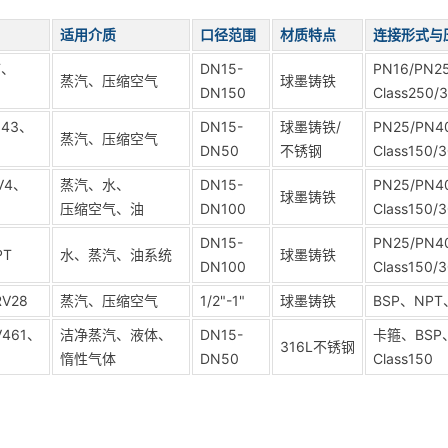
适用介质
口径范围
材质特点
连接形式与
T、
DN15-
PN16/PN
蒸汽、压缩空气
球墨铸铁
DN150
Class250/
143、
DN15-
球墨铸铁/
PN25/PN
蒸汽、压缩空气
DN50
不锈钢
Class150/
V4、
蒸汽、水、
DN15-
PN25/PN
球墨铸铁
压缩空气、油
DN100
Class150/
DN15-
PN25/PN
PT
水、蒸汽、油系统
球墨铸铁
DN100
Class150/
RV28
蒸汽、压缩空气
1/2"-1"
球墨铸铁
BSP、NPT
V461、
洁净蒸汽、液体、
DN15-
卡箍、BSP
316L不锈钢
惰性气体
DN50
Class150