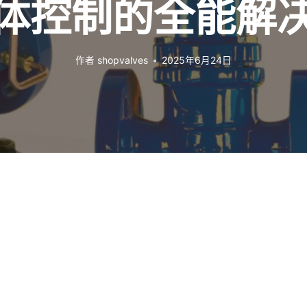
体控制的全能解
作者
shopvalves
2025年6月24日