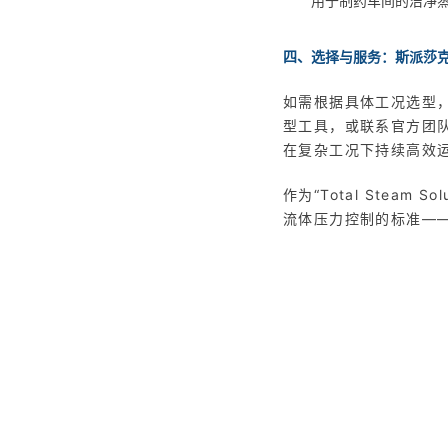
用于制药车间的洁净
四、选择与服务：斯派莎
如需根据具体工况选型，可通
型工具，或联系官方团
在复杂工况下持续高效
作为“Total Stea
流体压力控制的标准——