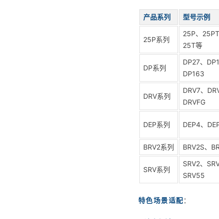
产品系列
型号示例
25P、25P
25P系列
25T等
DP27、DP
DP系列
DP163
DRV7、DR
DRV系列
DRVFG
DEP系列
DEP4、DE
BRV2系列
BRV2S、B
SRV2、SR
SRV系列
SRV55
特色场景适配
：