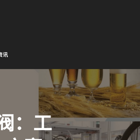
资讯
阀：工