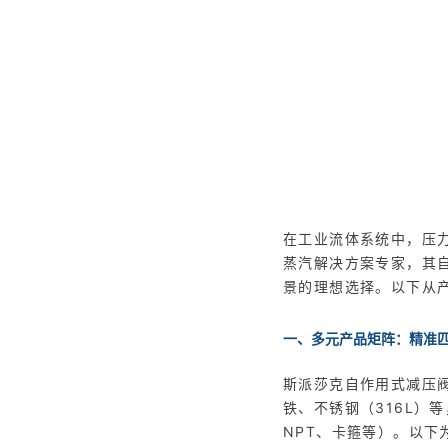
在工业流体系统中，压力
蒸汽解决方案专家，其
景的理想选择。以下从
一、多元产品矩阵：精准
斯派莎克自作用式减压阀
铁、不锈钢（316L）等，
NPT、卡箍等）。以下