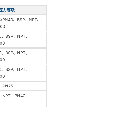
压力等级
25/PN40、BSP、NPT、
300
40、BSP、NPT、
300
40、BSP、NPT、
300
40、BSP、NPT、
300
、PN25
、NPT、PN40、