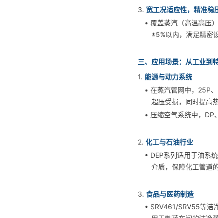
3.
宽工况适应性，精准稳
• 覆盖蒸汽（高温高压
±5%以内，满足精密
三、应用场景：从工业到
1.
能源与动力系统
• 在蒸汽管网中，25
超压受损，同时提高
• 压缩空气系统中，D
2.
化工与石油行业
• DEP系列适用于油
介质，保障化工管道
3.
食品与医药制造
• SRV461/SRV