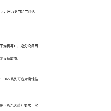
需求，压力调节精度可达
、干燥机等），避免设备因
减少设备故障。
；DRV系列可应对腐蚀性
与SIP（蒸汽灭菌）要求，常