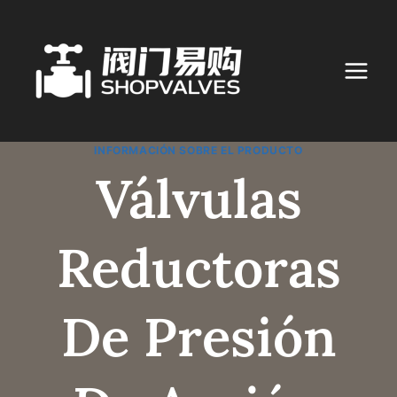
Ir
al
contenido
INFORMACIÓN SOBRE EL PRODUCTO
Válvulas
Reductoras
De Presión