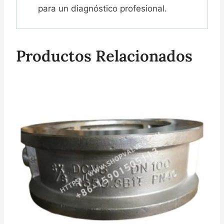
para un diagnóstico profesional.
Productos Relacionados