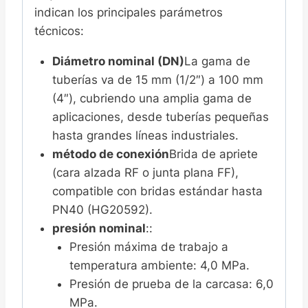
indican los principales parámetros
técnicos:
Diámetro nominal (DN)
La gama de
tuberías va de 15 mm (1/2″) a 100 mm
(4″), cubriendo una amplia gama de
aplicaciones, desde tuberías pequeñas
hasta grandes líneas industriales.
método de conexión
Brida de apriete
(cara alzada RF o junta plana FF),
compatible con bridas estándar hasta
PN40 (HG20592).
presión nominal
::
Presión máxima de trabajo a
temperatura ambiente: 4,0 MPa.
Presión de prueba de la carcasa: 6,0
MPa.