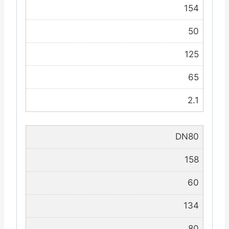
154
50
125
65
2.1
DN80
158
60
134
80