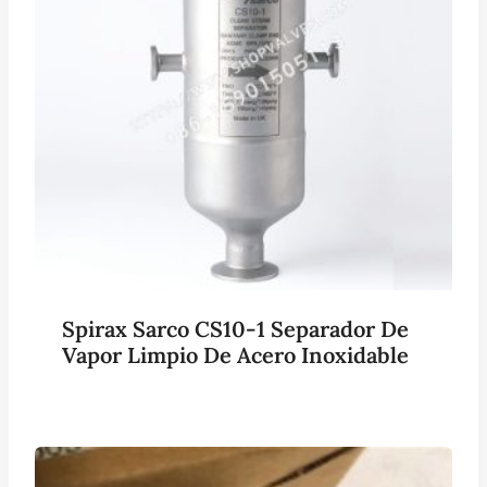
Spirax Sarco CS10-1 Separador De
Vapor Limpio De Acero Inoxidable