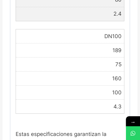
2.4
DN100
189
75
160
100
4.3
→
Estas especificaciones garantizan la