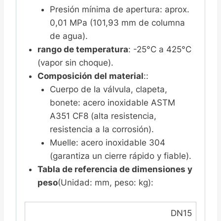
Presión mínima de apertura: aprox.
0,01 MPa (101,93 mm de columna
de agua).
rango de temperatura
: -25°C a 425°C
(vapor sin choque).
Composición del material
::
Cuerpo de la válvula, clapeta,
bonete: acero inoxidable ASTM
A351 CF8 (alta resistencia,
resistencia a la corrosión).
Muelle: acero inoxidable 304
(garantiza un cierre rápido y fiable).
Tabla de referencia de dimensiones y
peso
(Unidad: mm, peso: kg):
DN15