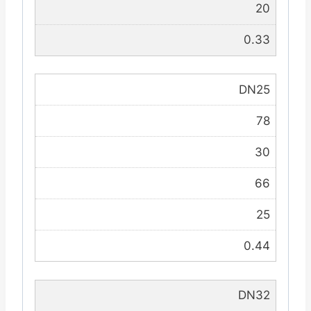
20
0.33
DN25
78
30
66
25
0.44
DN32