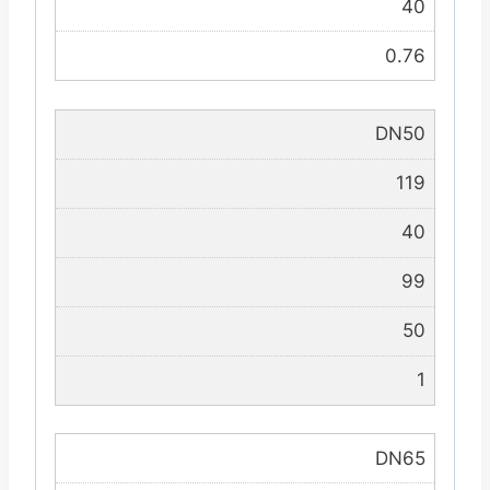
40
0.76
DN50
119
40
99
50
1
DN65