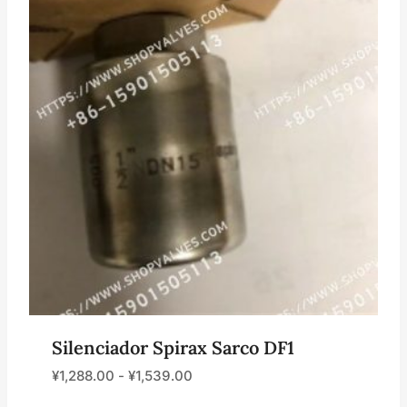
Silenciador Spirax Sarco DF1
¥
1,288.00
-
¥
1,539.00