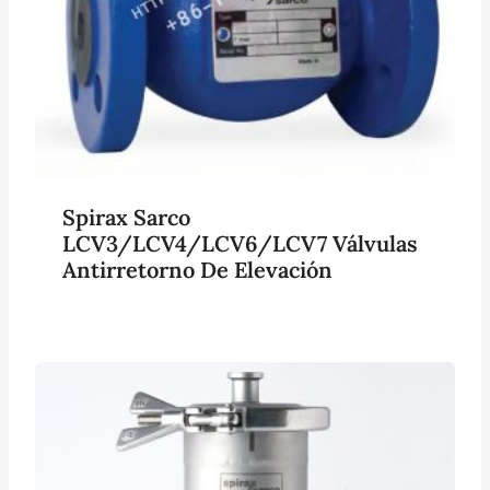
Spirax Sarco
LCV3/LCV4/LCV6/LCV7 Válvulas
Antirretorno De Elevación