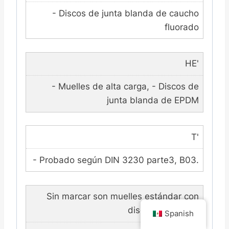
- Discos de junta blanda de caucho
fluorado
HE'
- Muelles de alta carga, - Discos de
junta blanda de EPDM
T'
- Probado según DIN 3230 parte3, B03.
Sin marcar son muelles estándar con
discos metálicos.
Spanish