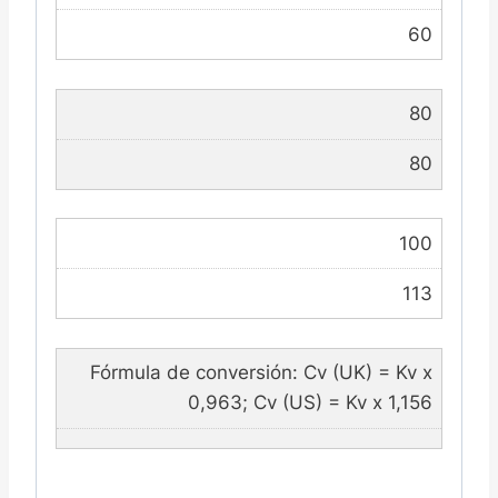
60
80
80
100
113
Fórmula de conversión: Cv (UK) = Kv x
0,963; Cv (US) = Kv x 1,156