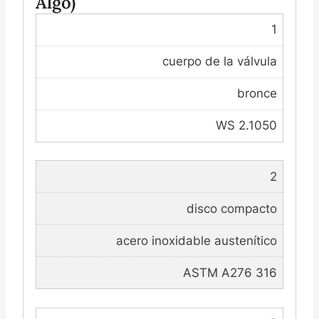
Algo)
1
cuerpo de la válvula
bronce
WS 2.1050
2
disco compacto
acero inoxidable austenítico
ASTM A276 316