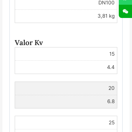
DN100
3,81 kg
Valor Kv
15
4.4
20
6.8
25