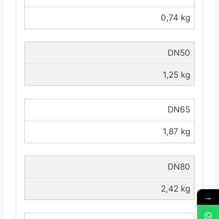
0,74 kg
DN50
1,25 kg
DN65
1,87 kg
DN80
2,42 kg
→