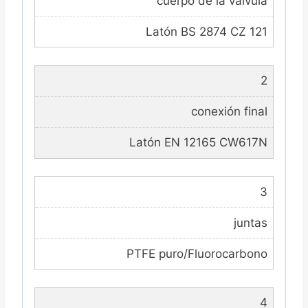
cuerpo de la válvula
Latón BS 2874 CZ 121
2
conexión final
Latón EN 12165 CW617N
3
juntas
PTFE puro/Fluorocarbono
4