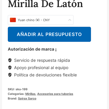
Mirilla De Latón
Yuan chino (¥) - CNY
AÑADIR AL PRESUPUESTO
Autorización de marca ¡
Servicio de respuesta rápida
Apoyo profesional al equipo
Política de devoluciones flexible
SKU:
sku-199
Categorías:
Mirillas
,
Accesorios para tuberías
Brand:
Spirax Sarco