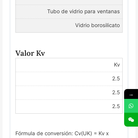
Tubo de vidrio para ventanas
Vidrio borosilicato
Valor Kv
Kv
2.5
2.5
→
2.5
Fórmula de conversión: Cv(UK) = Kv x