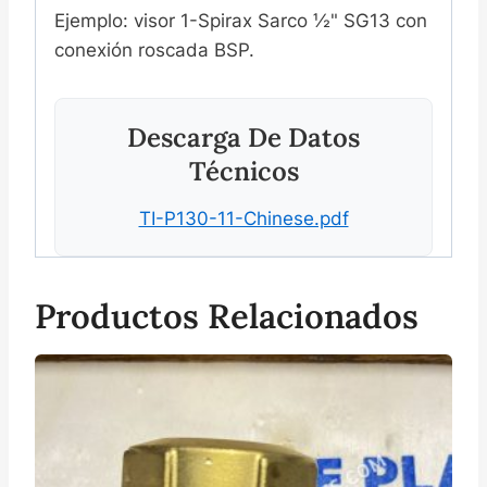
Ejemplo: visor 1-Spirax Sarco ½" SG13 con
conexión roscada BSP.
Descarga De Datos
Técnicos
TI-P130-11-Chinese.pdf
Productos Relacionados