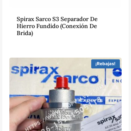
Spirax Sarco S3 Separador De
Hierro Fundido (conexión De
Brida)
¡Rebajas!