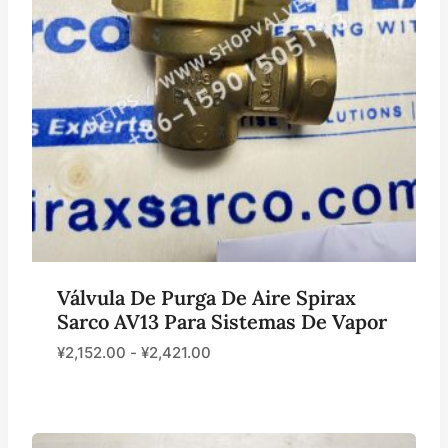
Válvula De Purga De Aire Spirax
Sarco AV13 Para Sistemas De Vapor
¥
2,152.00
-
¥
2,421.00