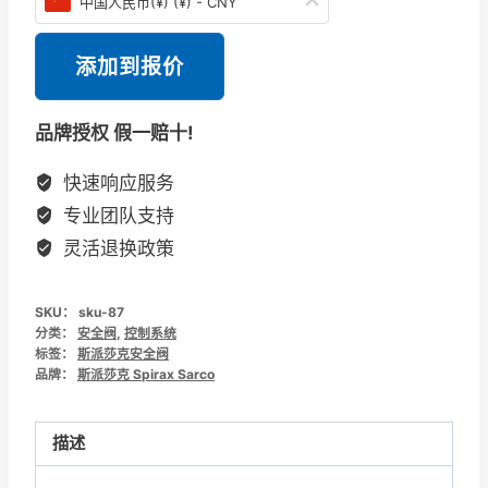
中国人民币(¥) (¥) - CNY
添加到报价
品牌授权 假一赔十!
快速响应服务
专业团队支持
灵活退换政策
SKU：
sku-87
分类：
安全阀
,
控制系统
标签：
斯派莎克安全阀
品牌：
斯派莎克 Spirax Sarco
描述