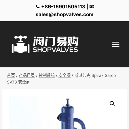
📞 +86-15901505113 | 📧
sales@shopvalves.com
跳
到
内
容
首页
/
产品目录
/
控制系统
/
安全阀
/
斯派莎克 Spirax Sarco
SV73 安全阀