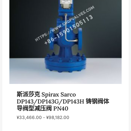
斯派莎克 Spirax Sarco
DP143/DP143G/DP143H 铸钢阀体
导阀型减压阀 PN40
¥
33,466.00
-
¥
98,182.00