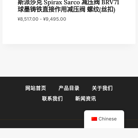
斯派莎克 Spirax Sarco 减压阀 BRV71
球墨铸铁直接作用减压阀 螺纹(丝扣)
¥
8,517.00
-
¥
9,495.00
网站首页
产品目录
关于我们
联系我们
新闻资讯
Chinese
© 2026 阀门易购官网
闽ICP备2025089947号