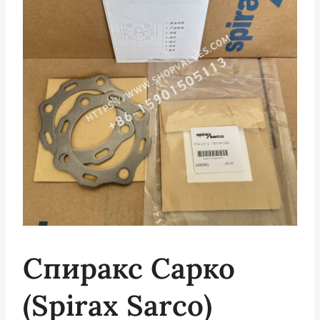
Спиракс Сарко
(Spirax Sarco)