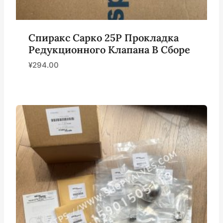
Спиракс Сарко 25P Прокладка
Редукционного Клапана В Сборе
¥
294.00