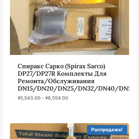
Спиракс Сарко (Spirax Sarco)
DP27/DP27R Комплекты Для
Ремонта/обслуживания
DN15/DN20/DN25/DN32/DN40/DN50
¥
5,543.00
-
¥
6,554.00
Распродажа!